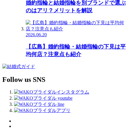
婚約指輪と結婚指輪を別ブランドで選ぶ
のはアリ？メリットを解説
2026.06.20
【広島】婚約指輪・結婚指輪の下見は平
均何店？注意点も紹介
Follow us SNS