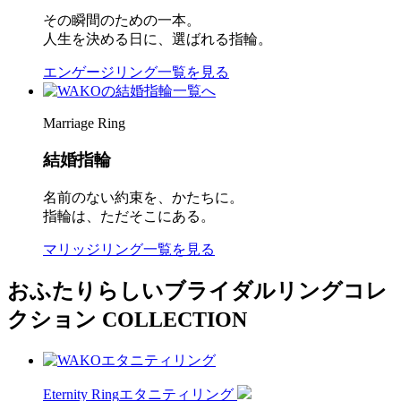
その瞬間のための一本。
人生を決める日に、選ばれる指輪。
エンゲージリング一覧を見る
Marriage Ring
結婚指輪
名前のない約束を、かたちに。
指輪は、ただそこにある。
マリッジリング一覧を見る
おふたりらしいブライダルリングコレ
クション
COLLECTION
Eternity Ring
エタニティリング