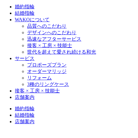
婚約指輪
結婚指輪
WAKOについて
品質へのこだわり
デザインへのこだわり
迅速なアフターサービス
接客 × 工房 × 技能士
世代を超えて愛され続ける和光
サービス
プロポーズプラン
オーダーマリッジ
リフォーム
3種のリングケース
接客 × 工房 × 技能士
店舗案内
婚約指輪
結婚指輪
店舗案内