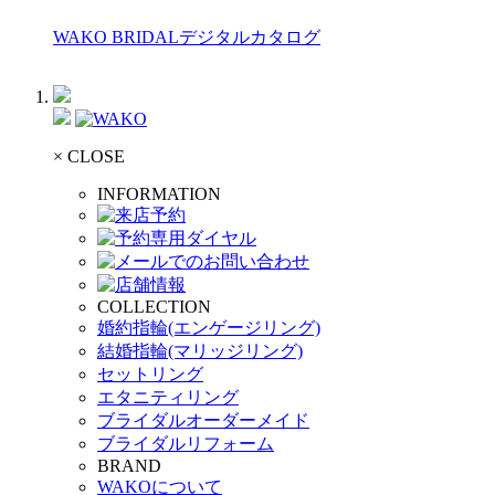
WAKO BRIDALデジタルカタログ
× CLOSE
INFORMATION
COLLECTION
婚約指輪(エンゲージリング)
結婚指輪(マリッジリング)
セットリング
エタニティリング
ブライダルオーダーメイド
ブライダルリフォーム
BRAND
WAKOについて