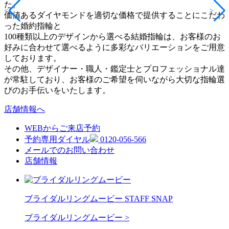
た。
<
>
価値あるダイヤモンドを適切な価格で提供することにこだわ
った婚約指輪と
100種類以上のデザインから選べる結婚指輪は、お客様のお
好みに合わせて選べるように多彩なバリエーションをご用意
しております。
その他、デザイナー・職人・鑑定士とプロフェッショナル達
が常駐しており、お客様のご希望を伺いながら大切な指輪選
びのお手伝いをいたします。
店舗情報へ
WEBからご来店予約
予約専用ダイヤル
0120-056-566
メールでのお問い合わせ
店舗情報
ブライダルリングムービー
STAFF SNAP
ブライダルリングムービー
>