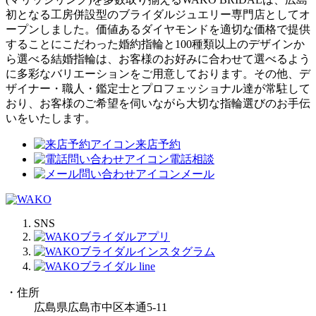
初となる工房併設型のブライダルジュエリー専門店としてオ
ープンしました。価値あるダイヤモンドを適切な価格で提供
することにこだわった婚約指輪と100種類以上のデザインか
ら選べる結婚指輪は、お客様のお好みに合わせて選べるよう
に多彩なバリエーションをご用意しております。その他、デ
ザイナー・職人・鑑定士とプロフェッショナル達が常駐して
おり、お客様のご希望を伺いながら大切な指輪選びのお手伝
いをいたします。
来店予約
電話相談
メール
SNS
・住所
広島県広島市中区本通5-11