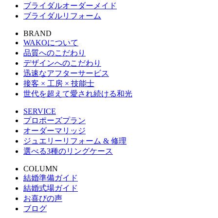
ブライダルオーダーメイド
ブライダルリフォーム
BRAND
WAKOについて
品質へのこだわり
デザインへのこだわり
迅速なアフターサービス
接客 × 工房 × 技能士
世代を超えて愛され続ける和光
SERVICE
プロポーズプラン
オーダーマリッジ
ジュエリーリフォーム & 修理
選べる3種のリングケース
COLUMN
結婚準備ガイド
結婚式場ガイド
お喜びの声
ブログ