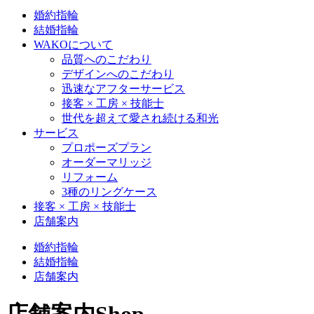
婚約指輪
結婚指輪
WAKOについて
品質へのこだわり
デザインへのこだわり
迅速なアフターサービス
接客 × 工房 × 技能士
世代を超えて愛され続ける和光
サービス
プロポーズプラン
オーダーマリッジ
リフォーム
3種のリングケース
接客 × 工房 × 技能士
店舗案内
婚約指輪
結婚指輪
店舗案内