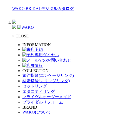
WAKO BRIDALデジタルカタログ
× CLOSE
INFORMATION
COLLECTION
婚約指輪(エンゲージリング)
結婚指輪(マリッジリング)
セットリング
エタニティリング
ブライダルオーダーメイド
ブライダルリフォーム
BRAND
WAKOについて