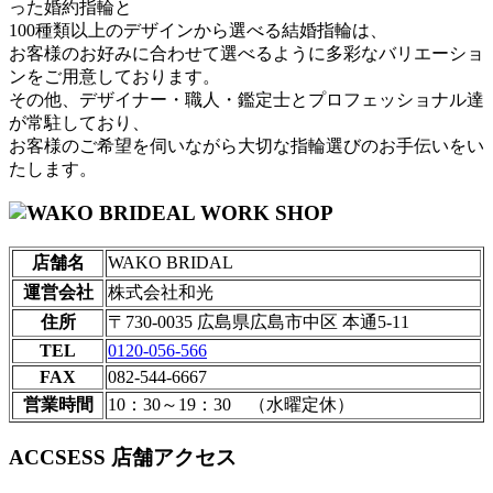
った婚約指輪と
100種類以上のデザインから選べる結婚指輪は、
お客様のお好みに合わせて選べるように多彩なバリエーショ
ンをご用意しております。
その他、デザイナー・職人・鑑定士とプロフェッショナル達
が常駐しており、
お客様のご希望を伺いながら大切な指輪選びのお手伝いをい
たします。
店舗名
WAKO BRIDAL
運営会社
株式会社和光
住所
〒730-0035 広島県広島市中区 本通5-11
TEL
0120-056-566
FAX
082-544-6667
営業時間
10：30～19：30 （水曜定休）
ACCSESS
店舗アクセス