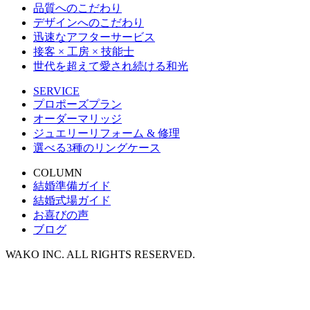
品質へのこだわり
デザインへのこだわり
迅速なアフターサービス
接客 × 工房 × 技能士
世代を超えて愛され続ける和光
SERVICE
プロポーズプラン
オーダーマリッジ
ジュエリーリフォーム & 修理
選べる3種のリングケース
COLUMN
結婚準備ガイド
結婚式場ガイド
お喜びの声
ブログ
WAKO INC. ALL RIGHTS RESERVED.