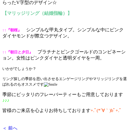
らったV字型のデザイン☆
【マリッジリング（結婚指輪）】
シンプルな甲丸タイプ。シンプルな中にピンク
↑↑『朝桜』
ダイヤモンドが際立つデザイン。
プラチナとピンクゴールドのコンビネーシ
↑↑『朝日と夕日』
ョン。女性はピンクダイヤと透明ダイヤを一周。
いかがでしょうか？
リング探しの季節を思い出させるエンゲージリングやマリッジリングを選
ばれるのもオススメです
季節にピッタリのフレーバーティーもご用意しております
♪♪♪
皆様のご来店を心よりお待ちしております
+.ﾟ(*´∀｀)bﾟ+.ﾟ
＜ 前へ