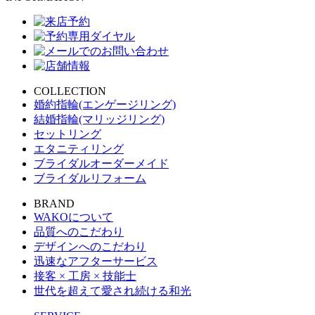
COLLECTION
婚約指輪(エンゲージリング)
結婚指輪(マリッジリング)
セットリング
エタニティリング
ブライダルオーダーメイド
ブライダルリフォーム
BRAND
WAKOについて
品質へのこだわり
デザインへのこだわり
迅速なアフターサービス
接客 × 工房 × 技能士
世代を超えて愛され続ける和光