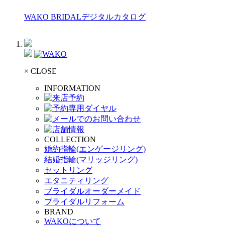
WAKO BRIDALデジタルカタログ
× CLOSE
INFORMATION
COLLECTION
婚約指輪(エンゲージリング)
結婚指輪(マリッジリング)
セットリング
エタニティリング
ブライダルオーダーメイド
ブライダルリフォーム
BRAND
WAKOについて