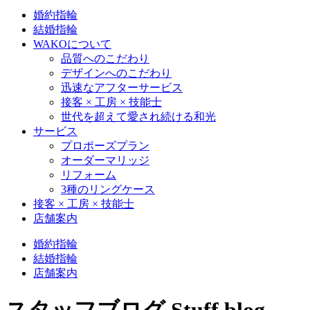
婚約指輪
結婚指輪
WAKOについて
品質へのこだわり
デザインへのこだわり
迅速なアフターサービス
接客 × 工房 × 技能士
世代を超えて愛され続ける和光
サービス
プロポーズプラン
オーダーマリッジ
リフォーム
3種のリングケース
接客 × 工房 × 技能士
店舗案内
婚約指輪
結婚指輪
店舗案内