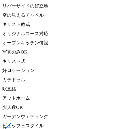
リバーサイドの好立地
空の見えるチャペル
キリスト教式
オリジナルコース対応
オープンキッチン併設
写真のみOK
キリスト式
好ロケーション
カテドラル
駅直結
アットホーム
少人数OK
ガーデンウェディング
ビュッフェスタイル
<