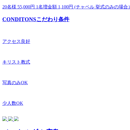
20名様 55,000円 1名増金額 1,100円 (チャペル 挙式のみの場合
CONDITONS
こだわり条件
アクセス良好
キリスト教式
写真のみOK
少人数OK