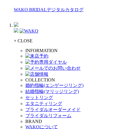
WAKO BRIDALデジタルカタログ
× CLOSE
INFORMATION
COLLECTION
婚約指輪(エンゲージリング)
結婚指輪(マリッジリング)
セットリング
エタニティリング
ブライダルオーダーメイド
ブライダルリフォーム
BRAND
WAKOについて