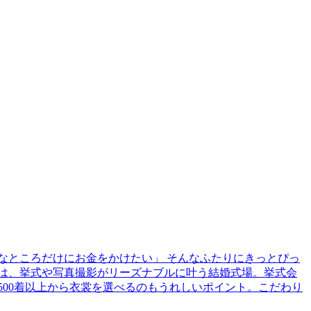
なところだけにお金をかけたい」 そんなふたりにきっとぴっ
e』は、挙式や写真撮影がリーズナブルに叶う結婚式場。挙式会
00着以上から衣裳を選べるのもうれしいポイント。こだわり