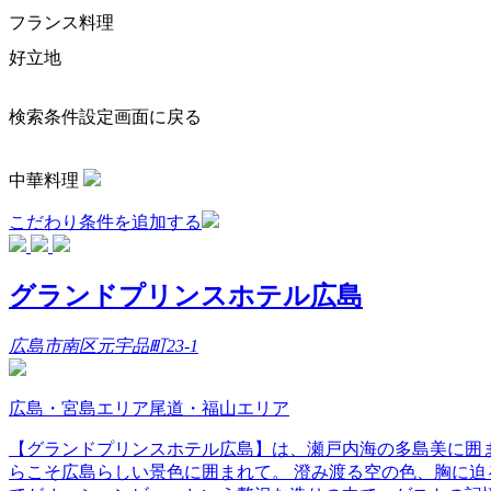
フランス料理
好立地
検索条件設定画面に戻る
中華料理
こだわり条件を追加する
グランドプリンスホテル広島
広島市南区元宇品町23-1
広島・宮島エリア尾道・福山エリア
【グランドプリンスホテル広島】は、瀬戸内海の多島美に囲ま
らこそ広島らしい景色に囲まれて。 澄み渡る空の色、胸に迫