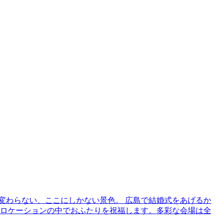
も変わらない、ここにしかない景色。 広島で結婚式をあげるか
のロケーションの中でおふたりを祝福します。多彩な会場は全