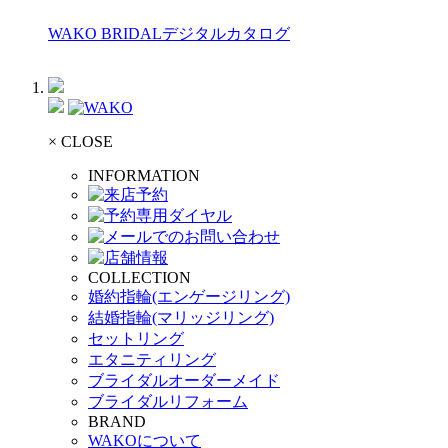
WAKO BRIDALデジタルカタログ
× CLOSE
INFORMATION
COLLECTION
婚約指輪(エンゲージリング)
結婚指輪(マリッジリング)
セットリング
エタニティリング
ブライダルオーダーメイド
ブライダルリフォーム
BRAND
WAKOについて