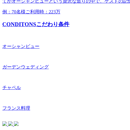
てがオーシャンビューという贅沢な造りの中で、ゲストの記
例：70名様ご利用時：223万
CONDITONS
こだわり条件
オーシャンビュー
ガーデンウェディング
チャペル
フランス料理