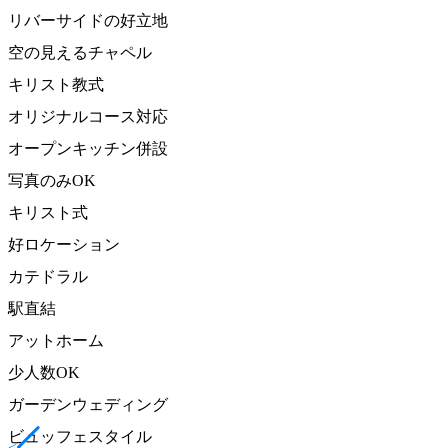
リバーサイドの好立地
空の見えるチャペル
キリスト教式
オリジナルコース対応
オープンキッチン併設
写真のみOK
キリスト式
好ロケーション
カテドラル
駅直結
アットホーム
少人数OK
ガーデンウェディング
ビュッフェスタイル
<