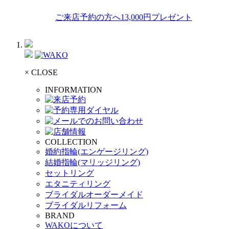
ご来店予約の方へ13,000円プレゼント
× CLOSE
INFORMATION
COLLECTION
婚約指輪(エンゲージリング)
結婚指輪(マリッジリング)
セットリング
エタニティリング
ブライダルオーダーメイド
ブライダルリフォーム
BRAND
WAKOについて