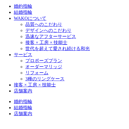
婚約指輪
結婚指輪
WAKOについて
品質へのこだわり
デザインへのこだわり
迅速なアフターサービス
接客 × 工房 × 技能士
世代を超えて愛され続ける和光
サービス
プロポーズプラン
オーダーマリッジ
リフォーム
3種のリングケース
接客 × 工房 × 技能士
店舗案内
婚約指輪
結婚指輪
店舗案内