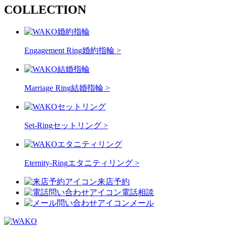
COLLECTION
Engagement Ring
婚約指輪 >
Marriage Ring
結婚指輪 >
Set-Ring
セットリング >
Eternity-Ring
エタニティリング >
来店予約
電話相談
メール