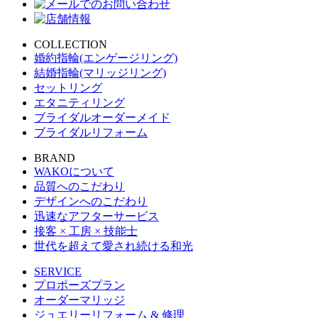
COLLECTION
婚約指輪(エンゲージリング)
結婚指輪(マリッジリング)
セットリング
エタニティリング
ブライダルオーダーメイド
ブライダルリフォーム
BRAND
WAKOについて
品質へのこだわり
デザインへのこだわり
迅速なアフターサービス
接客 × 工房 × 技能士
世代を超えて愛され続ける和光
SERVICE
プロポーズプラン
オーダーマリッジ
ジュエリーリフォーム & 修理