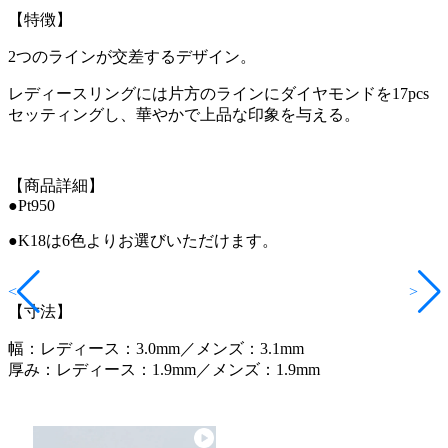
【特徴】
2つのラインが交差するデザイン。
レディースリングには片方のラインにダイヤモンドを17pcs
セッティングし、華やかで上品な印象を与える。
【商品詳細】
●Pt950
●K18は6色よりお選びいただけます。
<
>
【寸法】
幅：レディース：3.0mm／メンズ：3.1mm
厚み：レディース：1.9mm／メンズ：1.9mm