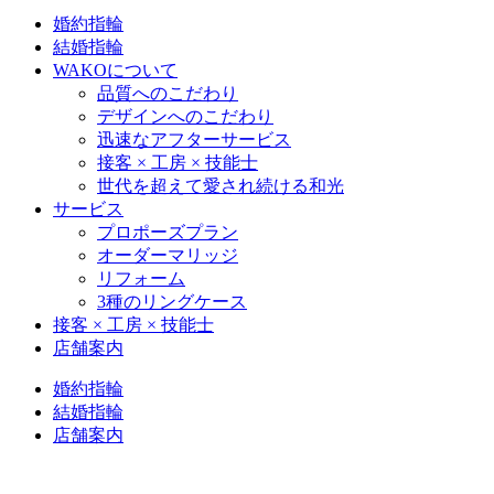
婚約指輪
結婚指輪
WAKOについて
品質へのこだわり
デザインへのこだわり
迅速なアフターサービス
接客 × 工房 × 技能士
世代を超えて愛され続ける和光
サービス
プロポーズプラン
オーダーマリッジ
リフォーム
3種のリングケース
接客 × 工房 × 技能士
店舗案内
婚約指輪
結婚指輪
店舗案内