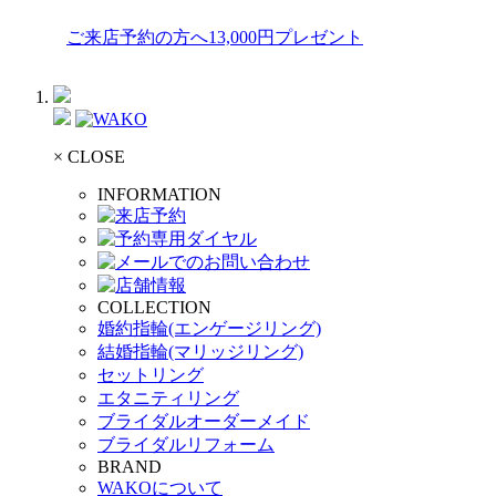
ご来店予約の方へ13,000円プレゼント
× CLOSE
INFORMATION
COLLECTION
婚約指輪(エンゲージリング)
結婚指輪(マリッジリング)
セットリング
エタニティリング
ブライダルオーダーメイド
ブライダルリフォーム
BRAND
WAKOについて