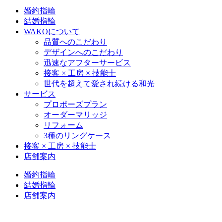
婚約指輪
結婚指輪
WAKOについて
品質へのこだわり
デザインへのこだわり
迅速なアフターサービス
接客 × 工房 × 技能士
世代を超えて愛され続ける和光
サービス
プロポーズプラン
オーダーマリッジ
リフォーム
3種のリングケース
接客 × 工房 × 技能士
店舗案内
婚約指輪
結婚指輪
店舗案内