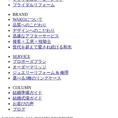
ブライダルリフォーム
BRAND
WAKOについて
品質へのこだわり
デザインへのこだわり
迅速なアフターサービス
接客 × 工房 × 技能士
世代を超えて愛され続ける和光
SERVICE
プロポーズプラン
オーダーマリッジ
ジュエリーリフォーム & 修理
選べる3種のリングケース
COLUMN
結婚準備ガイド
結婚式場ガイド
お喜びの声
ブログ