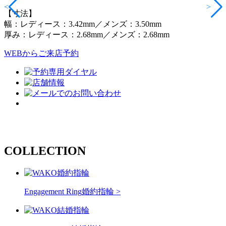
<
>
【寸法】
幅：レディース：3.42mm／メンズ：3.50mm
厚み：レディース：2.68mm／メンズ：2.68mm
WEBからご来店予約
COLLECTION
Engagement Ring
婚約指輪 >