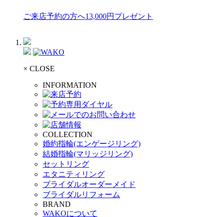
ご来店予約の方へ13,000円プレゼント
× CLOSE
INFORMATION
COLLECTION
婚約指輪(エンゲージリング)
結婚指輪(マリッジリング)
セットリング
エタニティリング
ブライダルオーダーメイド
ブライダルリフォーム
BRAND
WAKOについて