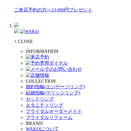
ご来店予約の方へ13,000円プレゼント
× CLOSE
INFORMATION
COLLECTION
婚約指輪(エンゲージリング)
結婚指輪(マリッジリング)
セットリング
エタニティリング
ブライダルオーダーメイド
ブライダルリフォーム
BRAND
WAKOについて