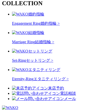
COLLECTION
Engagement Ring
婚約指輪 >
Marriage Ring
結婚指輪 >
Set-Ring
セットリング >
Eternity-Ring
エタニティリング >
来店予約
電話相談
メール