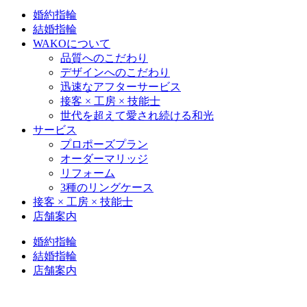
婚約指輪
結婚指輪
WAKOについて
品質へのこだわり
デザインへのこだわり
迅速なアフターサービス
接客 × 工房 × 技能士
世代を超えて愛され続ける和光
サービス
プロポーズプラン
オーダーマリッジ
リフォーム
3種のリングケース
接客 × 工房 × 技能士
店舗案内
婚約指輪
結婚指輪
店舗案内