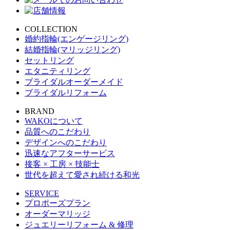
COLLECTION
婚約指輪(エンゲージリング)
結婚指輪(マリッジリング)
セットリング
エタニティリング
ブライダルオーダーメイド
ブライダルリフォーム
BRAND
WAKOについて
品質へのこだわり
デザインへのこだわり
迅速なアフターサービス
接客 × 工房 × 技能士
世代を超えて愛され続ける和光
SERVICE
プロポーズプラン
オーダーマリッジ
ジュエリーリフォーム & 修理