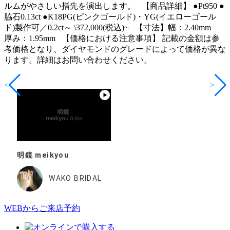
ルムがやさしい指先を演出します。 【商品詳細】 ●Pt950 ●
脇石0.13ct ●K18PG(ピンクゴールド)・YG(イエローゴール
ド)製作可／0.2ct～ \372,000(税込)~ 【寸法】幅：2.40mm
厚み：1.95mm 【価格における注意事項】 記載の金額は参
考価格となり、ダイヤモンドのグレードによって価格が異な
ります。詳細はお問い合わせください。
<
>
明鏡 meikyou
WAKO BRIDAL
WEBからご来店予約