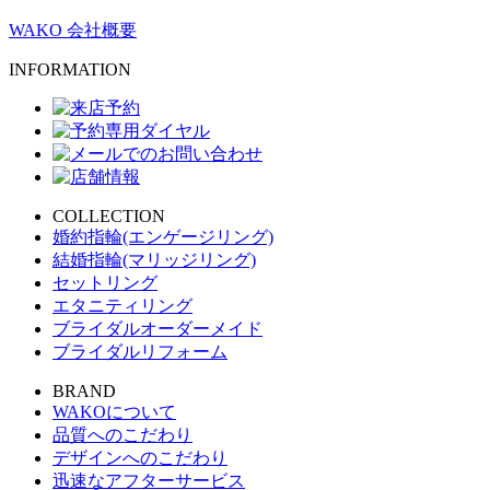
WAKO 会社概要
INFORMATION
COLLECTION
婚約指輪(エンゲージリング)
結婚指輪(マリッジリング)
セットリング
エタニティリング
ブライダルオーダーメイド
ブライダルリフォーム
BRAND
WAKOについて
品質へのこだわり
デザインへのこだわり
迅速なアフターサービス