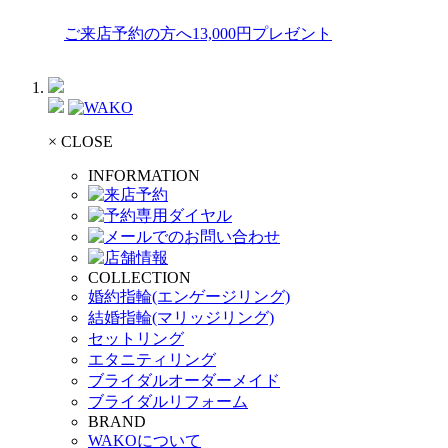
ご来店予約の方へ13,000円プレゼント
× CLOSE
INFORMATION
COLLECTION
婚約指輪(エンゲージリング)
結婚指輪(マリッジリング)
セットリング
エタニティリング
ブライダルオーダーメイド
ブライダルリフォーム
BRAND
WAKOについて