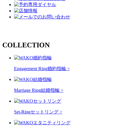
COLLECTION
Engagement Ring
婚約指輪 >
Marriage Ring
結婚指輪 >
Set-Ring
セットリング >