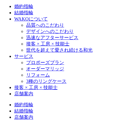
婚約指輪
結婚指輪
WAKOについて
品質へのこだわり
デザインへのこだわり
迅速なアフターサービス
接客 × 工房 × 技能士
世代を超えて愛され続ける和光
サービス
プロポーズプラン
オーダーマリッジ
リフォーム
3種のリングケース
接客 × 工房 × 技能士
店舗案内
婚約指輪
結婚指輪
店舗案内