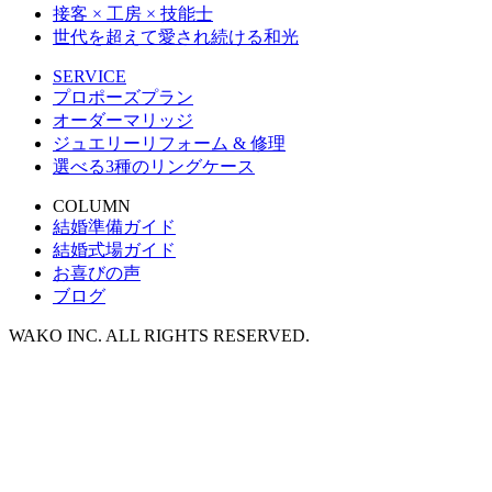
接客 × 工房 × 技能士
世代を超えて愛され続ける和光
SERVICE
プロポーズプラン
オーダーマリッジ
ジュエリーリフォーム & 修理
選べる3種のリングケース
COLUMN
結婚準備ガイド
結婚式場ガイド
お喜びの声
ブログ
WAKO INC. ALL RIGHTS RESERVED.