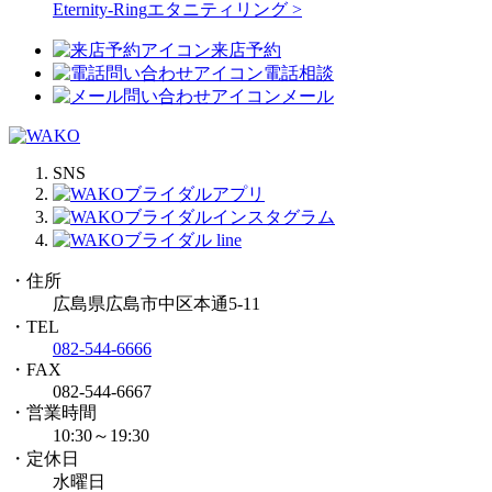
Eternity-Ring
エタニティリング >
来店予約
電話相談
メール
SNS
・住所
広島県広島市中区本通5-11
・TEL
082-544-6666
・FAX
082-544-6667
・営業時間
10:30～19:30
・定休日
水曜日