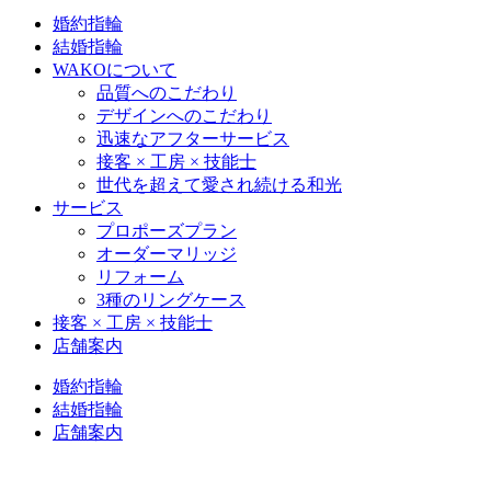
婚約指輪
結婚指輪
WAKOについて
品質へのこだわり
デザインへのこだわり
迅速なアフターサービス
接客 × 工房 × 技能士
世代を超えて愛され続ける和光
サービス
プロポーズプラン
オーダーマリッジ
リフォーム
3種のリングケース
接客 × 工房 × 技能士
店舗案内
婚約指輪
結婚指輪
店舗案内