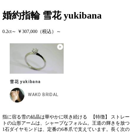
婚約指輪
雪花 yukibana
0.2ct～ ￥307,000（税込）～
雪花 yukibana
WAKO BRIDAL
指に宿る雪の結晶は華やかに咲き続ける 【特徴】 ストレー
トの山形アームは、シャープなフォルム。王道の輝きを放つ
1石ダイヤモンドは、定番の6本爪で支えています。長く次の