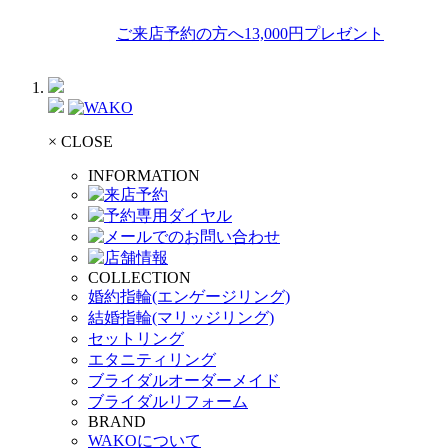
ご来店予約の方へ13,000円プレゼント
× CLOSE
INFORMATION
COLLECTION
婚約指輪(エンゲージリング)
結婚指輪(マリッジリング)
セットリング
エタニティリング
ブライダルオーダーメイド
ブライダルリフォーム
BRAND
WAKOについて