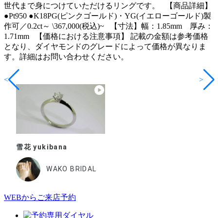
世代まで身につけていただけるリングです。 【商品詳細】
●Pt950 ●K18PG(ピンクゴールド)・YG(イエローゴールド)製
作可／0.2ct～ \367,000(税込)~ 【寸法】幅：1.85mm 厚み：
1.71mm 【価格における注意事項】 記載の金額は参考価格
となり、ダイヤモンドのグレードによって価格が異なりま
す。詳細はお問い合わせください。
<
>
雪花 yukibana
WAKO BRIDAL
WEBからご来店予約