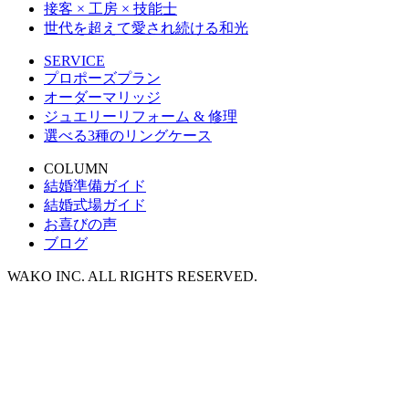
接客 × 工房 × 技能士
世代を超えて愛され続ける和光
SERVICE
プロポーズプラン
オーダーマリッジ
ジュエリーリフォーム & 修理
選べる3種のリングケース
COLUMN
結婚準備ガイド
結婚式場ガイド
お喜びの声
ブログ
WAKO INC. ALL RIGHTS RESERVED.