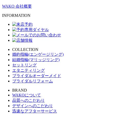
WAKO 会社概要
INFORMATION
COLLECTION
婚約指輪(エンゲージリング)
結婚指輪(マリッジリング)
セットリング
エタニティリング
ブライダルオーダーメイド
ブライダルリフォーム
BRAND
WAKOについて
品質へのこだわり
デザインへのこだわり
迅速なアフターサービス