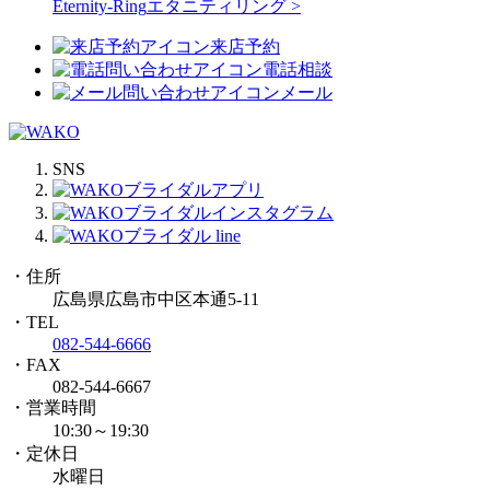
Eternity-Ring
エタニティリング >
来店予約
電話相談
メール
SNS
・住所
広島県広島市中区本通5-11
・TEL
082-544-6666
・FAX
082-544-6667
・営業時間
10:30～19:30
・定休日
水曜日