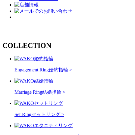
COLLECTION
Engagement Ring
婚約指輪 >
Marriage Ring
結婚指輪 >
Set-Ring
セットリング >