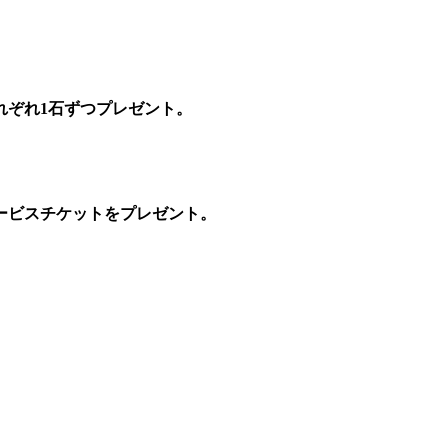
れぞれ1石ずつプレゼント。
ービスチケットをプレゼント。