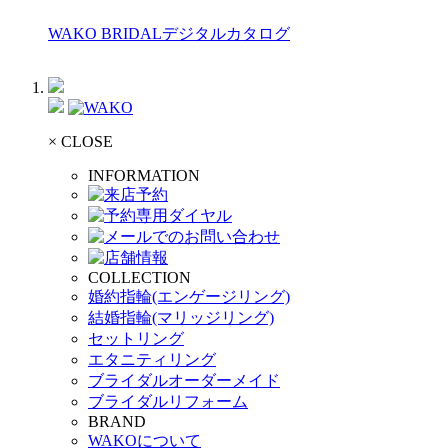
WAKO BRIDALデジタルカタログ
× CLOSE
INFORMATION
COLLECTION
婚約指輪(エンゲージリング)
結婚指輪(マリッジリング)
セットリング
エタニティリング
ブライダルオーダーメイド
ブライダルリフォーム
BRAND
WAKOについて