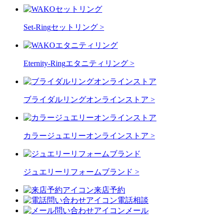
Set-Ring
セットリング >
Eternity-Ring
エタニティリング >
ブライダルリングオンラインストア >
カラージュエリーオンラインストア >
ジュエリーリフォームブランド >
来店予約
電話相談
メール