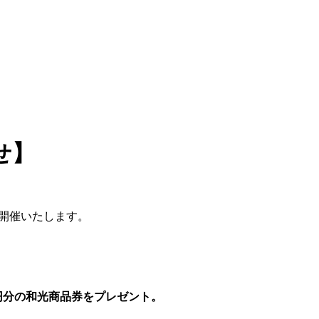
せ】
』を開催いたします。
0円分の和光商品券をプレゼント。