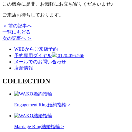
この機会に是非、お気軽にお立ち寄りくださいませ♪
ご来店お待ちしております。
＜ 前の記事へ
一覧にもどる
次の記事へ ＞
WEBからご来店予約
予約専用ダイヤル
0120-056-566
メールでのお問い合わせ
店舗情報
COLLECTION
Engagement Ring
婚約指輪 >
Marriage Ring
結婚指輪 >