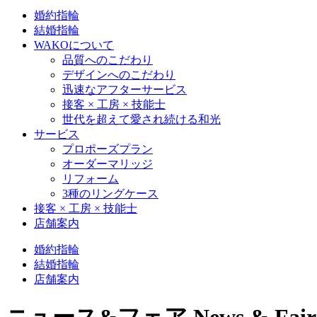
婚約指輪
結婚指輪
WAKOについて
品質へのこだわり
デザインへのこだわり
迅速なアフターサービス
接客 × 工房 × 技能士
世代を超えて愛され続ける和光
サービス
プロポーズプラン
オーダーマリッジ
リフォーム
3種のリングケース
接客 × 工房 × 技能士
店舗案内
婚約指輪
結婚指輪
店舗案内