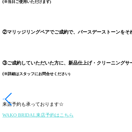
(
※当日ご使用いただけます)
②マリッジリングペアでご成約で、バースデーストーンをそ
③ご成約していただいた方に、新品仕上げ・クリーニングサ
(
※詳細はスタッフにお問合せください)
<
来店予約も承っております☆
WAKO BRIDAL来店予約はこちら