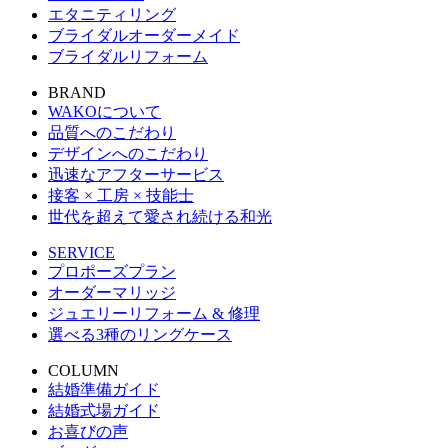
エタニティリング
ブライダルオーダーメイド
ブライダルリフォーム
BRAND
WAKOについて
品質へのこだわり
デザインへのこだわり
迅速なアフターサービス
接客 × 工房 × 技能士
世代を超えて愛され続ける和光
SERVICE
プロポーズプラン
オーダーマリッジ
ジュエリーリフォーム & 修理
選べる3種のリングケース
COLUMN
結婚準備ガイド
結婚式場ガイド
お喜びの声