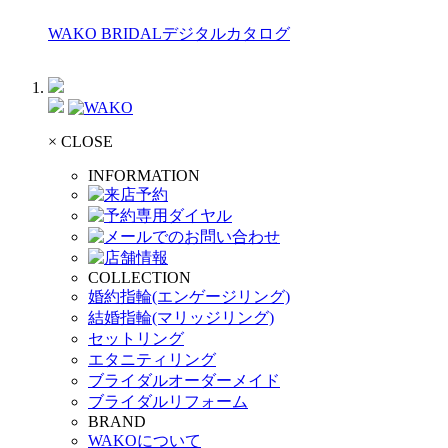
WAKO BRIDALデジタルカタログ
× CLOSE
INFORMATION
COLLECTION
婚約指輪(エンゲージリング)
結婚指輪(マリッジリング)
セットリング
エタニティリング
ブライダルオーダーメイド
ブライダルリフォーム
BRAND
WAKOについて