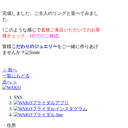
完成しました。ご主人のリングと並べてみまし
た。
?
このような感じで
直接ご来店いただいてのお客
様チェック、
HPでのご確認。
皆様
こだわりのジュエリー
をご一緒に作りあげ
ませんか？
＜ 前へ
一覧にもどる
次へ ＞
SNS
・住所