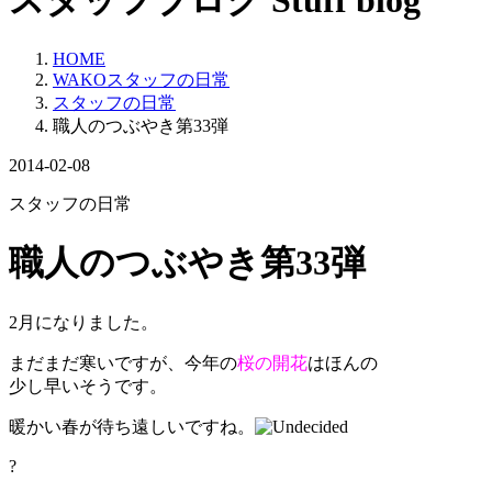
スタッフブログ
Stuff blog
HOME
WAKOスタッフの日常
スタッフの日常
職人のつぶやき第33弾
2014-02-08
スタッフの日常
職人のつぶやき第33弾
2
月になりました。
まだまだ寒いですが、今年の
桜の開花
はほんの
少し早いそうです。
暖かい春が待ち遠しいですね。
?