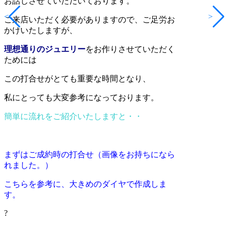
お話しさせていただいております。
<
>
ご来店いただく必要がありますので、ご足労お
かけいたしますが、
理想通りのジュエリー
をお作りさせていただく
ためには
この打合せがとても重要な時間となり、
私にとっても大変参考になっております。
簡単に流れをご紹介いたしますと・・
まずはご成約時の打合せ（画像をお持ちになら
れました。）
こちらを参考に、大きめのダイヤで作成しま
す。
?