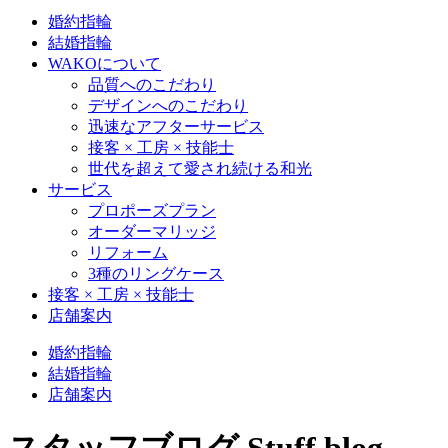
婚約指輪
結婚指輪
WAKOについて
品質へのこだわり
デザインへのこだわり
迅速なアフターサービス
接客 × 工房 × 技能士
世代を超えて愛され続ける和光
サービス
プロポーズプラン
オーダーマリッジ
リフォーム
3種のリングケース
接客 × 工房 × 技能士
店舗案内
婚約指輪
結婚指輪
店舗案内