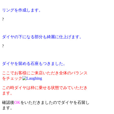
リングを作成します。
?
ダイヤの下になる部分も綺麗に仕上げます。
?
ダイヤを留める石座もつきました。
ここでお客様にご来店いただき全体のバランス
をチェック
この時ダイヤは枠に乗せる状態でみていただき
ます。
確認後
OK
を
いただきましたのでダイヤを石留し
ます。