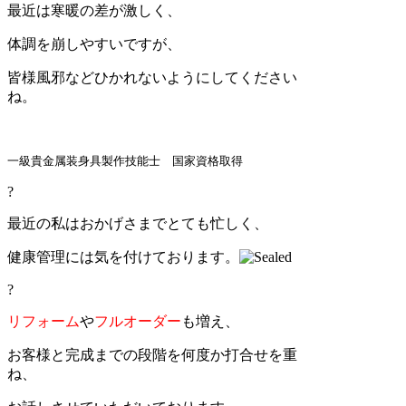
最近は寒暖の差が激しく、
体調を崩しやすいですが、
皆様風邪などひかれないようにしてください
ね。
一級貴金属装身具製作技能士 国家資格取得
?
最近の私はおかげさまでとても忙しく、
健康管理には気を付けております。
?
リフォーム
や
フルオーダー
も増え、
お客様と完成までの段階を何度か打合せを重
ね、