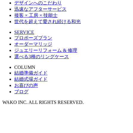
デザインへのこだわり
迅速なアフターサービス
接客 × 工房 × 技能士
世代を超えて愛され続ける和光
SERVICE
プロポーズプラン
オーダーマリッジ
ジュエリーリフォーム & 修理
選べる3種のリングケース
COLUMN
結婚準備ガイド
結婚式場ガイド
お喜びの声
ブログ
WAKO INC. ALL RIGHTS RESERVED.