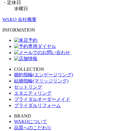
・定休日
水曜日
WAKO 会社概要
INFORMATION
COLLECTION
婚約指輪(エンゲージリング)
結婚指輪(マリッジリング)
セットリング
エタニティリング
ブライダルオーダーメイド
ブライダルリフォーム
BRAND
WAKOについて
品質へのこだわり