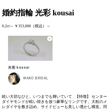
婚約指輪
光彩 kousai
0.2ct～ ￥353,000（税込）～
光彩 kousai
WAKO BRIDAL
眩い大切なひと。いつまでも輝いていて 【特徴】 センター
ダイヤモンドが眩い煌きを放つ豪華なリングです。大粒のメ
レダイヤを敷き詰め、サイドビューも美しい透かし構造。同