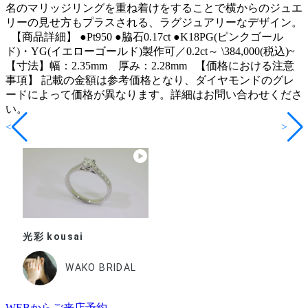
名のマリッジリングを重ね着けをすることで横からのジュエ
リーの見せ方もプラスされる、ラグジュアリーなデザイン。
【商品詳細】 ●Pt950 ●脇石0.17ct ●K18PG(ピンクゴール
ド)・YG(イエローゴールド)製作可／0.2ct～ \384,000(税込)~
【寸法】幅：2.35mm 厚み：2.28mm 【価格における注意
事項】 記載の金額は参考価格となり、ダイヤモンドのグレ
ードによって価格が異なります。詳細はお問い合わせくださ
い。
<
>
光彩 kousai
WAKO BRIDAL
WEBからご来店予約