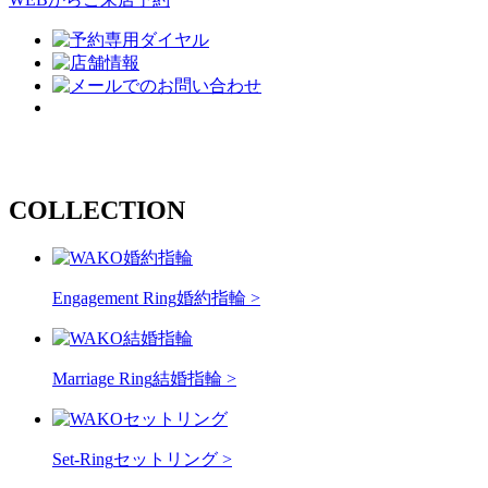
COLLECTION
Engagement Ring
婚約指輪 >
Marriage Ring
結婚指輪 >
Set-Ring
セットリング >