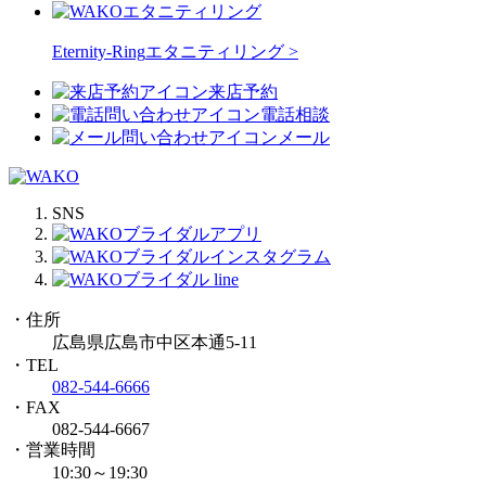
Eternity-Ring
エタニティリング >
来店予約
電話相談
メール
SNS
・住所
広島県広島市中区本通5-11
・TEL
082-544-6666
・FAX
082-544-6667
・営業時間
10:30～19:30