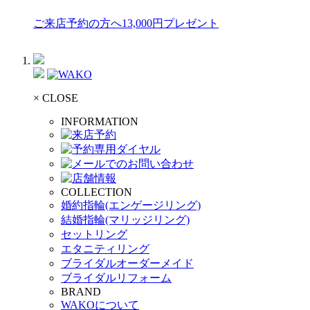
ご来店予約の方へ13,000円プレゼント
× CLOSE
INFORMATION
COLLECTION
婚約指輪(エンゲージリング)
結婚指輪(マリッジリング)
セットリング
エタニティリング
ブライダルオーダーメイド
ブライダルリフォーム
BRAND
WAKOについて