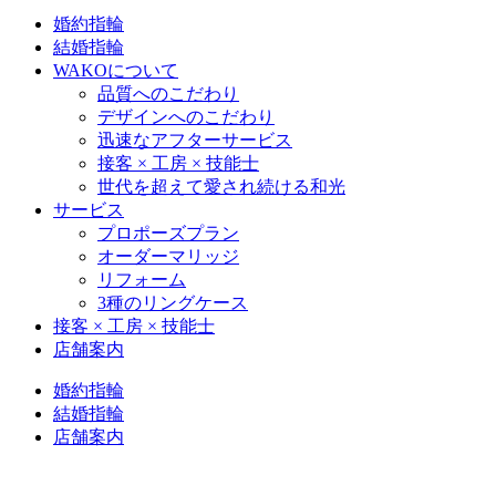
婚約指輪
結婚指輪
WAKOについて
品質へのこだわり
デザインへのこだわり
迅速なアフターサービス
接客 × 工房 × 技能士
世代を超えて愛され続ける和光
サービス
プロポーズプラン
オーダーマリッジ
リフォーム
3種のリングケース
接客 × 工房 × 技能士
店舗案内
婚約指輪
結婚指輪
店舗案内