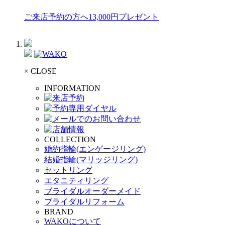
ご来店予約の方へ13,000円プレゼント
× CLOSE
INFORMATION
COLLECTION
婚約指輪(エンゲージリング)
結婚指輪(マリッジリング)
セットリング
エタニティリング
ブライダルオーダーメイド
ブライダルリフォーム
BRAND
WAKOについて