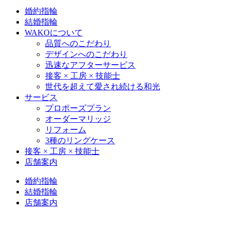
婚約指輪
結婚指輪
WAKOについて
品質へのこだわり
デザインへのこだわり
迅速なアフターサービス
接客 × 工房 × 技能士
世代を超えて愛され続ける和光
サービス
プロポーズプラン
オーダーマリッジ
リフォーム
3種のリングケース
接客 × 工房 × 技能士
店舗案内
婚約指輪
結婚指輪
店舗案内