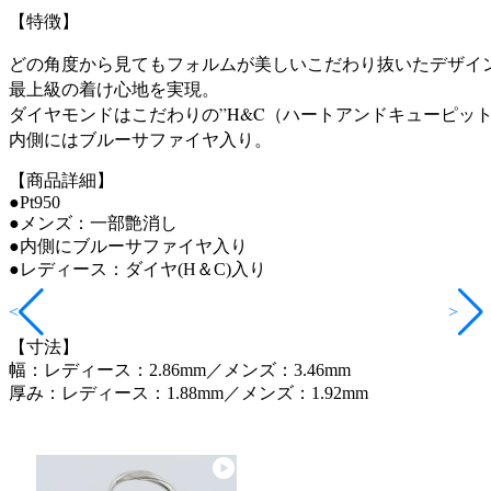
【特徴】
どの角度から見てもフォルムが美しいこだわり抜いたデザイン
最上級の着け心地を実現。

ダイヤモンドはこだわりの”H&C（ハートアンドキューピット
【商品詳細】
●Pt950
●メンズ：一部艶消し
●内側にブルーサファイヤ入り
●レディース：ダイヤ(H＆C)入り
<
>
【寸法】
幅：レディース：2.86mm／メンズ：3.46mm
厚み：レディース：1.88mm／メンズ：1.92mm