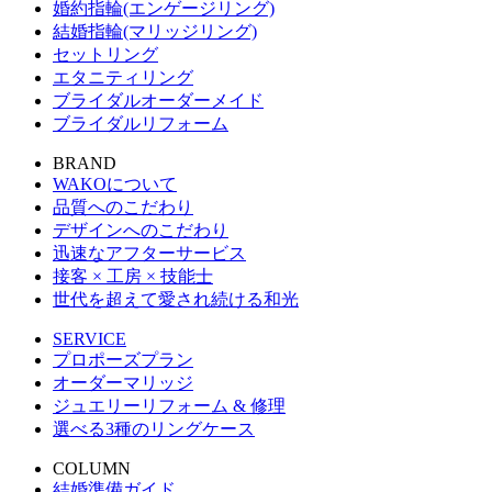
婚約指輪(エンゲージリング)
結婚指輪(マリッジリング)
セットリング
エタニティリング
ブライダルオーダーメイド
ブライダルリフォーム
BRAND
WAKOについて
品質へのこだわり
デザインへのこだわり
迅速なアフターサービス
接客 × 工房 × 技能士
世代を超えて愛され続ける和光
SERVICE
プロポーズプラン
オーダーマリッジ
ジュエリーリフォーム & 修理
選べる3種のリングケース
COLUMN
結婚準備ガイド