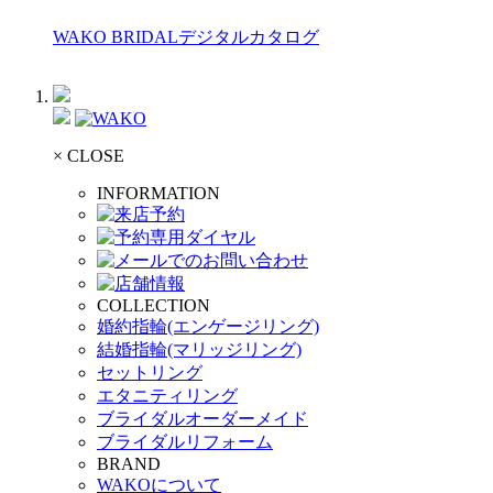
WAKO BRIDALデジタルカタログ
× CLOSE
INFORMATION
COLLECTION
婚約指輪(エンゲージリング)
結婚指輪(マリッジリング)
セットリング
エタニティリング
ブライダルオーダーメイド
ブライダルリフォーム
BRAND
WAKOについて