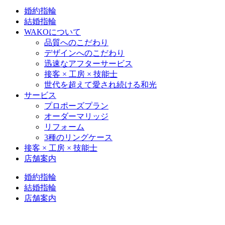
婚約指輪
結婚指輪
WAKOについて
品質へのこだわり
デザインへのこだわり
迅速なアフターサービス
接客 × 工房 × 技能士
世代を超えて愛され続ける和光
サービス
プロポーズプラン
オーダーマリッジ
リフォーム
3種のリングケース
接客 × 工房 × 技能士
店舗案内
婚約指輪
結婚指輪
店舗案内