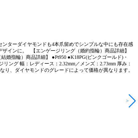
センターダイヤモンドも4本爪留めでシンプルな中にも存在感
デザインに。 【エンゲージリング（婚約指輪）商品詳細】
ング（結婚指輪）商品詳細】 ●Pt950 ●K18PG(ピンクゴールド)・
リング 幅：レディース：2.32mm／メンズ：2.73mm 厚み：
価格となり、ダイヤモンドのグレードによって価格が異なります。
>