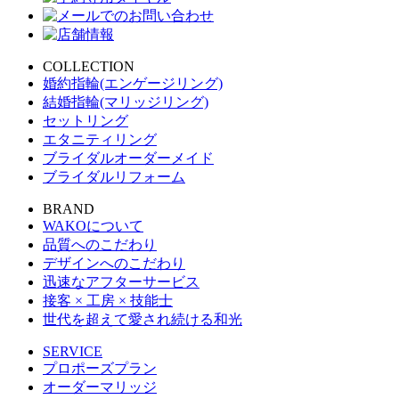
COLLECTION
婚約指輪(エンゲージリング)
結婚指輪(マリッジリング)
セットリング
エタニティリング
ブライダルオーダーメイド
ブライダルリフォーム
BRAND
WAKOについて
品質へのこだわり
デザインへのこだわり
迅速なアフターサービス
接客 × 工房 × 技能士
世代を超えて愛され続ける和光
SERVICE
プロポーズプラン
オーダーマリッジ