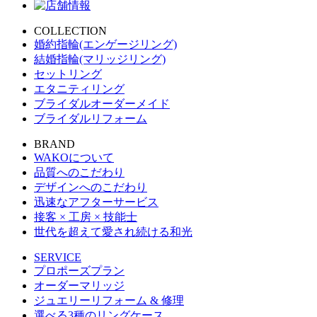
COLLECTION
婚約指輪(エンゲージリング)
結婚指輪(マリッジリング)
セットリング
エタニティリング
ブライダルオーダーメイド
ブライダルリフォーム
BRAND
WAKOについて
品質へのこだわり
デザインへのこだわり
迅速なアフターサービス
接客 × 工房 × 技能士
世代を超えて愛され続ける和光
SERVICE
プロポーズプラン
オーダーマリッジ
ジュエリーリフォーム & 修理
選べる3種のリングケース