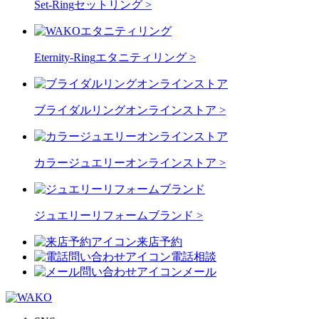
Set-Ring
セットリング >
Eternity-Ring
エタニティリング >
ブライダルリングオンラインストア >
カラージュエリーオンラインストア >
ジュエリーリフォームブランド >
来店予約
電話相談
メール