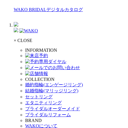
WAKO BRIDALデジタルカタログ
× CLOSE
INFORMATION
COLLECTION
婚約指輪(エンゲージリング)
結婚指輪(マリッジリング)
セットリング
エタニティリング
ブライダルオーダーメイド
ブライダルリフォーム
BRAND
WAKOについて