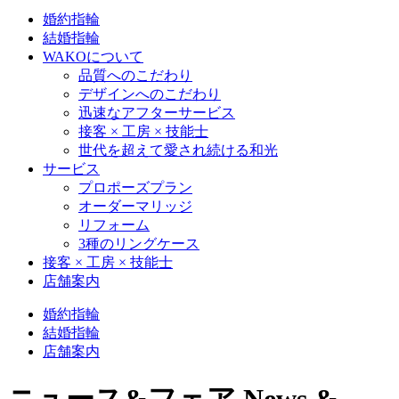
婚約指輪
結婚指輪
WAKOについて
品質へのこだわり
デザインへのこだわり
迅速なアフターサービス
接客 × 工房 × 技能士
世代を超えて愛され続ける和光
サービス
プロポーズプラン
オーダーマリッジ
リフォーム
3種のリングケース
接客 × 工房 × 技能士
店舗案内
婚約指輪
結婚指輪
店舗案内