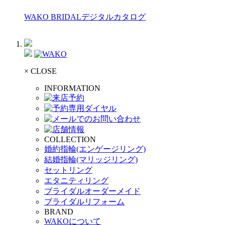
WAKO BRIDALデジタルカタログ
× CLOSE
INFORMATION
COLLECTION
婚約指輪(エンゲージリング)
結婚指輪(マリッジリング)
セットリング
エタニティリング
ブライダルオーダーメイド
ブライダルリフォーム
BRAND
WAKOについて