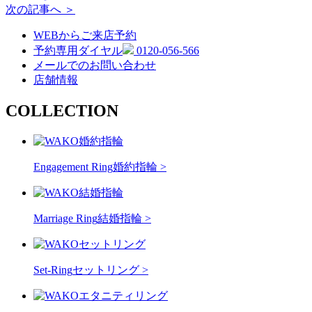
次の記事へ ＞
WEBからご来店予約
予約専用ダイヤル
0120-056-566
メールでのお問い合わせ
店舗情報
COLLECTION
Engagement Ring
婚約指輪 >
Marriage Ring
結婚指輪 >
Set-Ring
セットリング >