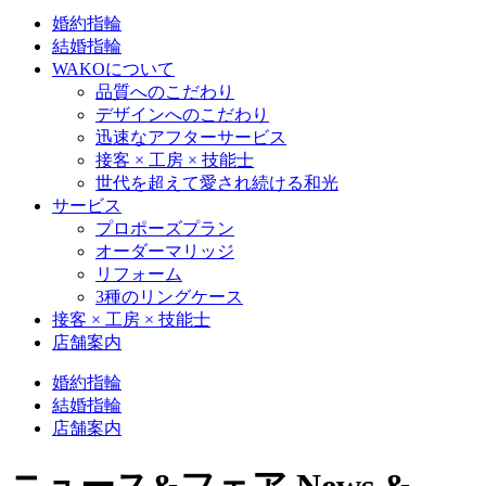
婚約指輪
結婚指輪
WAKOについて
品質へのこだわり
デザインへのこだわり
迅速なアフターサービス
接客 × 工房 × 技能士
世代を超えて愛され続ける和光
サービス
プロポーズプラン
オーダーマリッジ
リフォーム
3種のリングケース
接客 × 工房 × 技能士
店舗案内
婚約指輪
結婚指輪
店舗案内