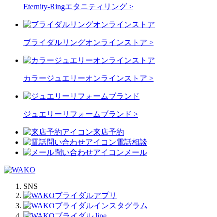
Eternity-Ring
エタニティリング >
ブライダルリングオンラインストア >
カラージュエリーオンラインストア >
ジュエリーリフォームブランド >
来店予約
電話相談
メール
SNS