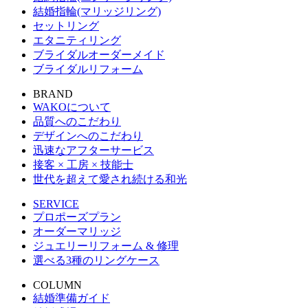
結婚指輪(マリッジリング)
セットリング
エタニティリング
ブライダルオーダーメイド
ブライダルリフォーム
BRAND
WAKOについて
品質へのこだわり
デザインへのこだわり
迅速なアフターサービス
接客 × 工房 × 技能士
世代を超えて愛され続ける和光
SERVICE
プロポーズプラン
オーダーマリッジ
ジュエリーリフォーム & 修理
選べる3種のリングケース
COLUMN
結婚準備ガイド