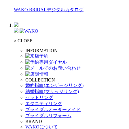
WAKO BRIDALデジタルカタログ
× CLOSE
INFORMATION
COLLECTION
婚約指輪(エンゲージリング)
結婚指輪(マリッジリング)
セットリング
エタニティリング
ブライダルオーダーメイド
ブライダルリフォーム
BRAND
WAKOについて