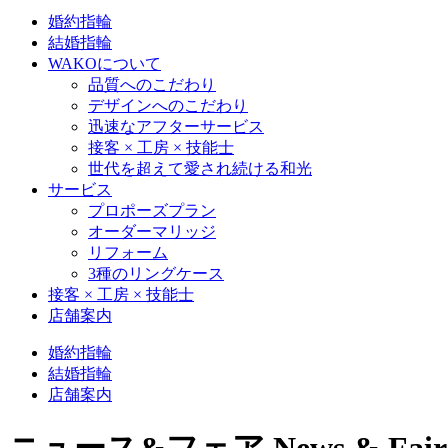
婚約指輪
結婚指輪
WAKOについて
品質へのこだわり
デザインへのこだわり
迅速なアフターサービス
接客 × 工房 × 技能士
世代を超えて愛され続ける和光
サービス
プロポーズプラン
オーダーマリッジ
リフォーム
3種のリングケース
接客 × 工房 × 技能士
店舗案内
婚約指輪
結婚指輪
店舗案内