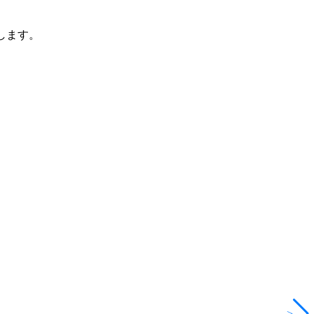
します。
>