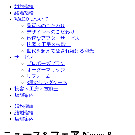
婚約指輪
結婚指輪
WAKOについて
品質へのこだわり
デザインへのこだわり
迅速なアフターサービス
接客 × 工房 × 技能士
世代を超えて愛され続ける和光
サービス
プロポーズプラン
オーダーマリッジ
リフォーム
3種のリングケース
接客 × 工房 × 技能士
店舗案内
婚約指輪
結婚指輪
店舗案内