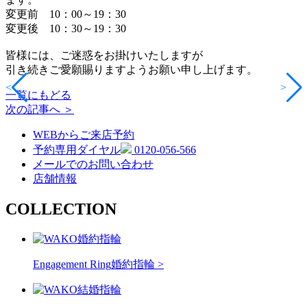
変更前 10：00～19：30
変更後 10：30～19：30
皆様には、ご迷惑をお掛けいたしますが
引き続きご愛願賜りますようお願い申し上げます。
<
>
一覧にもどる
次の記事へ ＞
WEBからご来店予約
予約専用ダイヤル
0120-056-566
メールでのお問い合わせ
店舗情報
COLLECTION
Engagement Ring
婚約指輪 >