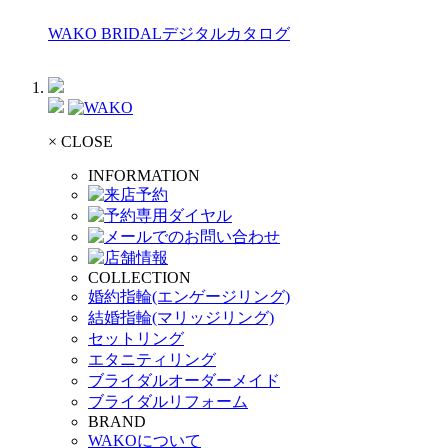
WAKO BRIDALデジタルカタログ
× CLOSE
INFORMATION
COLLECTION
婚約指輪(エンゲージリング)
結婚指輪(マリッジリング)
セットリング
エタニティリング
ブライダルオーダーメイド
ブライダルリフォーム
BRAND
WAKOについて