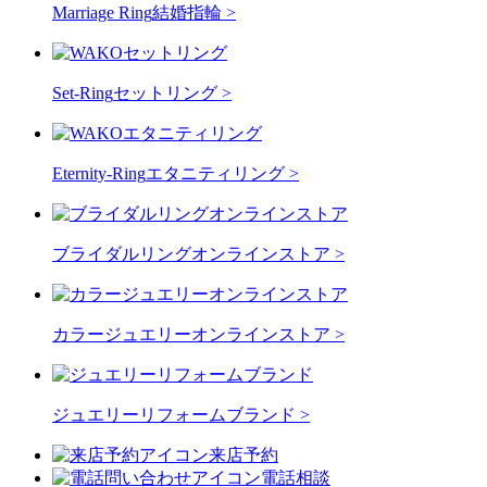
Marriage Ring
結婚指輪 >
Set-Ring
セットリング >
Eternity-Ring
エタニティリング >
ブライダルリングオンラインストア >
カラージュエリーオンラインストア >
ジュエリーリフォームブランド >
来店予約
電話相談