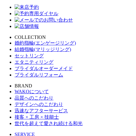
COLLECTION
婚約指輪(エンゲージリング)
結婚指輪(マリッジリング)
セットリング
エタニティリング
ブライダルオーダーメイド
ブライダルリフォーム
BRAND
WAKOについて
品質へのこだわり
デザインへのこだわり
迅速なアフターサービス
接客 × 工房 × 技能士
世代を超えて愛され続ける和光
SERVICE