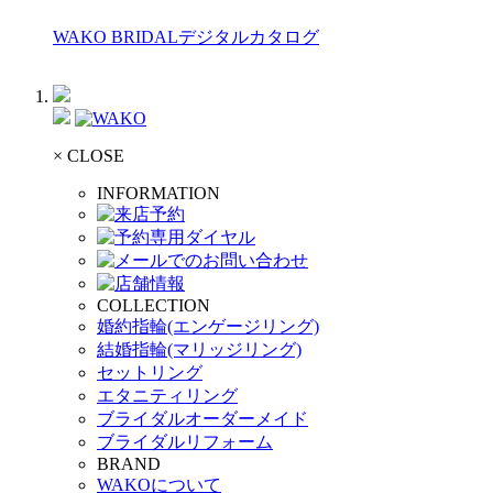
WAKO BRIDALデジタルカタログ
× CLOSE
INFORMATION
COLLECTION
婚約指輪(エンゲージリング)
結婚指輪(マリッジリング)
セットリング
エタニティリング
ブライダルオーダーメイド
ブライダルリフォーム
BRAND
WAKOについて