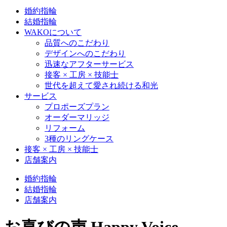
婚約指輪
結婚指輪
WAKOについて
品質へのこだわり
デザインへのこだわり
迅速なアフターサービス
接客 × 工房 × 技能士
世代を超えて愛され続ける和光
サービス
プロポーズプラン
オーダーマリッジ
リフォーム
3種のリングケース
接客 × 工房 × 技能士
店舗案内
婚約指輪
結婚指輪
店舗案内