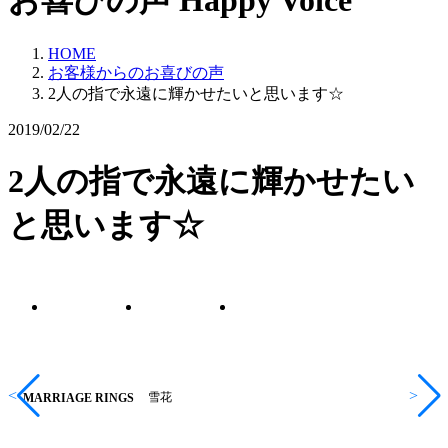
お喜びの声
Happy Voice
HOME
お客様からのお喜びの声
2人の指で永遠に輝かせたいと思います☆
2019/02/22
2人の指で永遠に輝かせたい
と思います☆
<
>
雪花
MARRIAGE RINGS