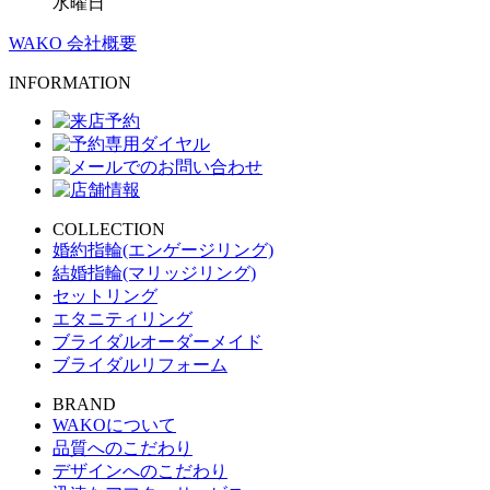
水曜日
WAKO 会社概要
INFORMATION
COLLECTION
婚約指輪(エンゲージリング)
結婚指輪(マリッジリング)
セットリング
エタニティリング
ブライダルオーダーメイド
ブライダルリフォーム
BRAND
WAKOについて
品質へのこだわり
デザインへのこだわり