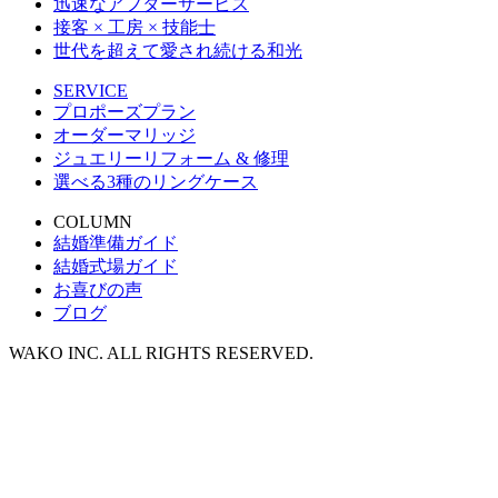
迅速なアフターサービス
接客 × 工房 × 技能士
世代を超えて愛され続ける和光
SERVICE
プロポーズプラン
オーダーマリッジ
ジュエリーリフォーム & 修理
選べる3種のリングケース
COLUMN
結婚準備ガイド
結婚式場ガイド
お喜びの声
ブログ
WAKO INC. ALL RIGHTS RESERVED.