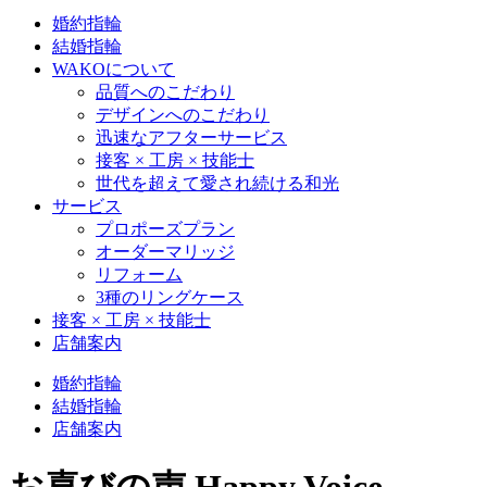
婚約指輪
結婚指輪
WAKOについて
品質へのこだわり
デザインへのこだわり
迅速なアフターサービス
接客 × 工房 × 技能士
世代を超えて愛され続ける和光
サービス
プロポーズプラン
オーダーマリッジ
リフォーム
3種のリングケース
接客 × 工房 × 技能士
店舗案内
婚約指輪
結婚指輪
店舗案内