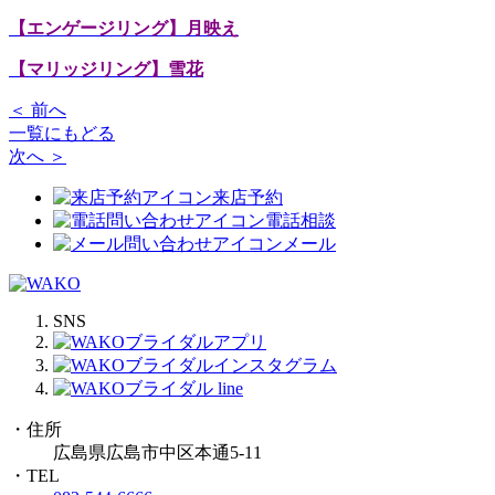
【エンゲージリング】月映え
【マリッジリング】雪花
＜ 前へ
一覧にもどる
次へ ＞
来店予約
電話相談
メール
SNS
・住所
広島県広島市中区本通5-11
・TEL