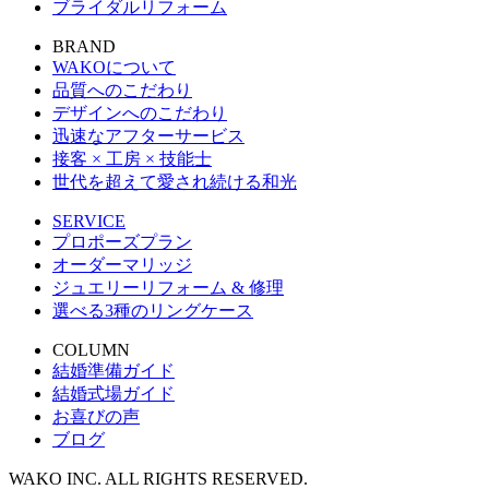
ブライダルリフォーム
BRAND
WAKOについて
品質へのこだわり
デザインへのこだわり
迅速なアフターサービス
接客 × 工房 × 技能士
世代を超えて愛され続ける和光
SERVICE
プロポーズプラン
オーダーマリッジ
ジュエリーリフォーム & 修理
選べる3種のリングケース
COLUMN
結婚準備ガイド
結婚式場ガイド
お喜びの声
ブログ
WAKO INC. ALL RIGHTS RESERVED.