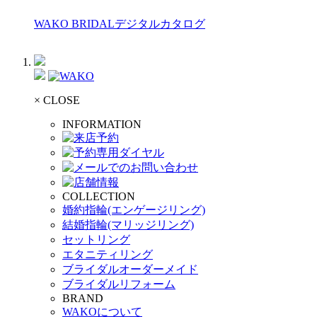
WAKO BRIDALデジタルカタログ
× CLOSE
INFORMATION
COLLECTION
婚約指輪(エンゲージリング)
結婚指輪(マリッジリング)
セットリング
エタニティリング
ブライダルオーダーメイド
ブライダルリフォーム
BRAND
WAKOについて