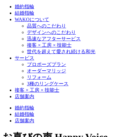
婚約指輪
結婚指輪
WAKOについて
品質へのこだわり
デザインへのこだわり
迅速なアフターサービス
接客 × 工房 × 技能士
世代を超えて愛され続ける和光
サービス
プロポーズプラン
オーダーマリッジ
リフォーム
3種のリングケース
接客 × 工房 × 技能士
店舗案内
婚約指輪
結婚指輪
店舗案内