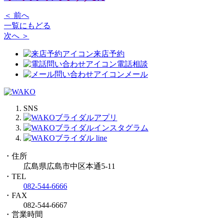
＜ 前へ
一覧にもどる
次へ ＞
来店予約
電話相談
メール
SNS
・住所
広島県広島市中区本通5-11
・TEL
082-544-6666
・FAX
082-544-6667
・営業時間