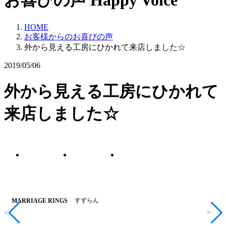
お喜びの声
Happy Voice
HOME
お客様からのお喜びの声
外から見える工房にひかれて来店しました☆
2019/05/06
外から見える工房にひかれて
来店しました☆
すずらん
MARRIAGE RINGS
<
>