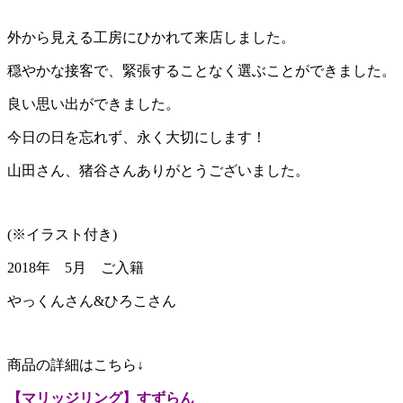
外から見える工房にひかれて来店しました。
穏やかな接客で、緊張することなく選ぶことができました。
良い思い出ができました。
今日の日を忘れず、永く大切にします！
山田さん、猪谷さんありがとうございました。
(※イラスト付き)
2018年 5月 ご入籍
やっくんさん&ひろこさん
商品の詳細はこちら↓
【マリッジリング】すずらん