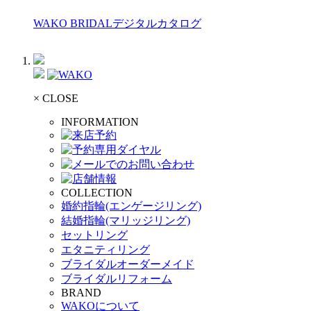
WAKO BRIDALデジタルカタログ
× CLOSE
INFORMATION
COLLECTION
婚約指輪(エンゲージリング)
結婚指輪(マリッジリング)
セットリング
エタニティリング
ブライダルオーダーメイド
ブライダルリフォーム
BRAND
WAKOについて