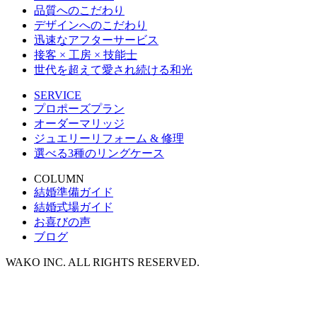
品質へのこだわり
デザインへのこだわり
迅速なアフターサービス
接客 × 工房 × 技能士
世代を超えて愛され続ける和光
SERVICE
プロポーズプラン
オーダーマリッジ
ジュエリーリフォーム & 修理
選べる3種のリングケース
COLUMN
結婚準備ガイド
結婚式場ガイド
お喜びの声
ブログ
WAKO INC. ALL RIGHTS RESERVED.