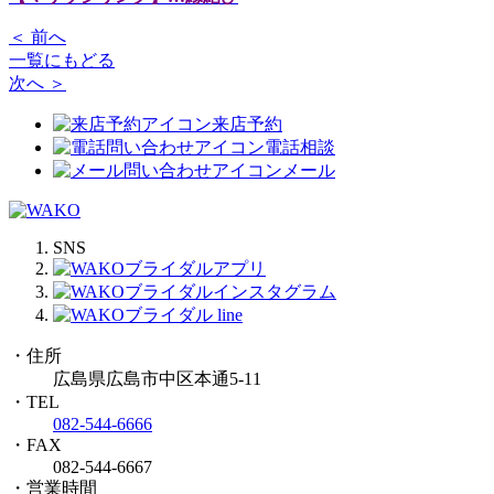
＜ 前へ
一覧にもどる
次へ ＞
来店予約
電話相談
メール
SNS
・住所
広島県広島市中区本通5-11
・TEL
082-544-6666
・FAX
082-544-6667
・営業時間