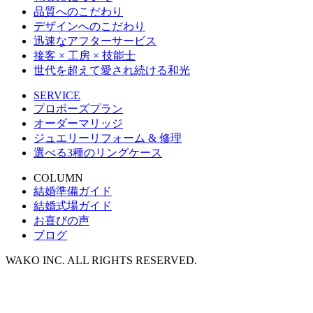
品質へのこだわり
デザインへのこだわり
迅速なアフターサービス
接客 × 工房 × 技能士
世代を超えて愛され続ける和光
SERVICE
プロポーズプラン
オーダーマリッジ
ジュエリーリフォーム & 修理
選べる3種のリングケース
COLUMN
結婚準備ガイド
結婚式場ガイド
お喜びの声
ブログ
WAKO INC. ALL RIGHTS RESERVED.