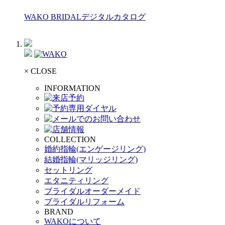
WAKO BRIDALデジタルカタログ
× CLOSE
INFORMATION
COLLECTION
婚約指輪(エンゲージリング)
結婚指輪(マリッジリング)
セットリング
エタニティリング
ブライダルオーダーメイド
ブライダルリフォーム
BRAND
WAKOについて