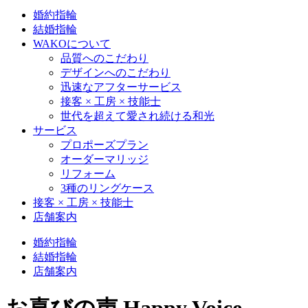
婚約指輪
結婚指輪
WAKOについて
品質へのこだわり
デザインへのこだわり
迅速なアフターサービス
接客 × 工房 × 技能士
世代を超えて愛され続ける和光
サービス
プロポーズプラン
オーダーマリッジ
リフォーム
3種のリングケース
接客 × 工房 × 技能士
店舗案内
婚約指輪
結婚指輪
店舗案内