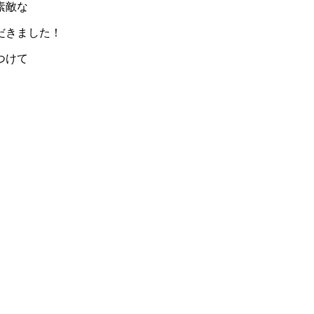
素敵な
だきました！
つけて