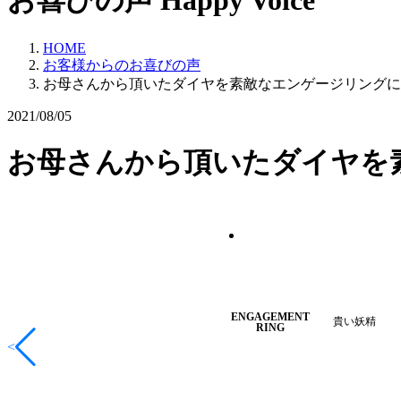
お喜びの声
Happy Voice
HOME
お客様からのお喜びの声
お母さんから頂いたダイヤを素敵なエンゲージリングに
2021/08/05
お母さんから頂いたダイヤを
ENGAGEMENT
貴い妖精
RING
<