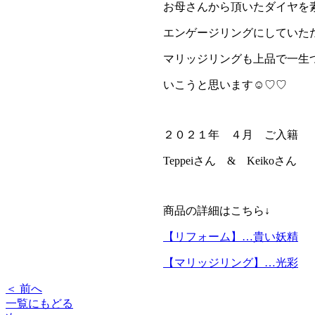
お母さんから頂いたダイヤを
エンゲージリングにしていた
マリッジリングも上品で一生
いこうと思います☺♡♡
２０２１年 ４月 ご入籍
Teppeiさん & Keikoさん
商品の詳細はこちら↓
【リフォーム】…貴い妖精
【マリッジリング】…光彩
＜ 前へ
一覧にもどる