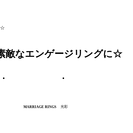
☆
素敵なエンゲージリングに☆
光彩
MARRIAGE RINGS