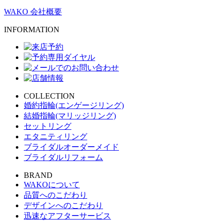
WAKO 会社概要
INFORMATION
COLLECTION
婚約指輪(エンゲージリング)
結婚指輪(マリッジリング)
セットリング
エタニティリング
ブライダルオーダーメイド
ブライダルリフォーム
BRAND
WAKOについて
品質へのこだわり
デザインへのこだわり
迅速なアフターサービス