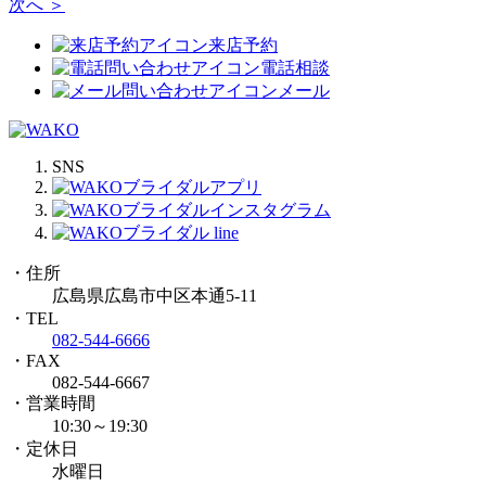
次へ ＞
来店予約
電話相談
メール
SNS
・住所
広島県広島市中区本通5-11
・TEL
082-544-6666
・FAX
082-544-6667
・営業時間
10:30～19:30
・定休日
水曜日