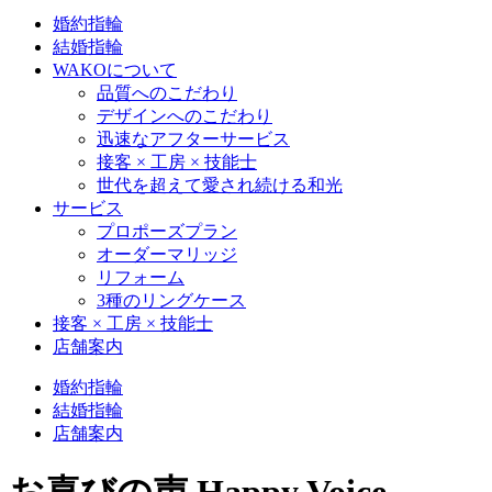
婚約指輪
結婚指輪
WAKOについて
品質へのこだわり
デザインへのこだわり
迅速なアフターサービス
接客 × 工房 × 技能士
世代を超えて愛され続ける和光
サービス
プロポーズプラン
オーダーマリッジ
リフォーム
3種のリングケース
接客 × 工房 × 技能士
店舗案内
婚約指輪
結婚指輪
店舗案内