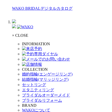
WAKO BRIDALデジタルカタログ
× CLOSE
INFORMATION
COLLECTION
婚約指輪(エンゲージリング)
結婚指輪(マリッジリング)
セットリング
エタニティリング
ブライダルオーダーメイド
ブライダルリフォーム
BRAND
WAKOについて