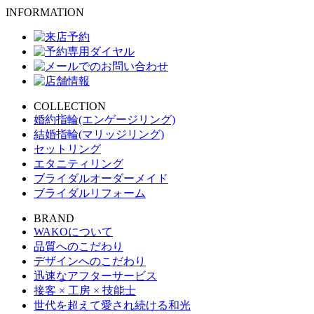
INFORMATION
COLLECTION
婚約指輪(エンゲージリング)
結婚指輪(マリッジリング)
セットリング
エタニティリング
ブライダルオーダーメイド
ブライダルリフォーム
BRAND
WAKOについて
品質へのこだわり
デザインへのこだわり
迅速なアフターサービス
接客 × 工房 × 技能士
世代を超えて愛され続ける和光