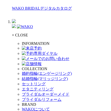
WAKO BRIDALデジタルカタログ
× CLOSE
INFORMATION
COLLECTION
婚約指輪(エンゲージリング)
結婚指輪(マリッジリング)
セットリング
エタニティリング
ブライダルオーダーメイド
ブライダルリフォーム
BRAND
WAKOについて