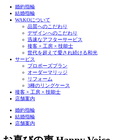
婚約指輪
結婚指輪
WAKOについて
品質へのこだわり
デザインへのこだわり
迅速なアフターサービス
接客 × 工房 × 技能士
世代を超えて愛され続ける和光
サービス
プロポーズプラン
オーダーマリッジ
リフォーム
3種のリングケース
接客 × 工房 × 技能士
店舗案内
婚約指輪
結婚指輪
店舗案内