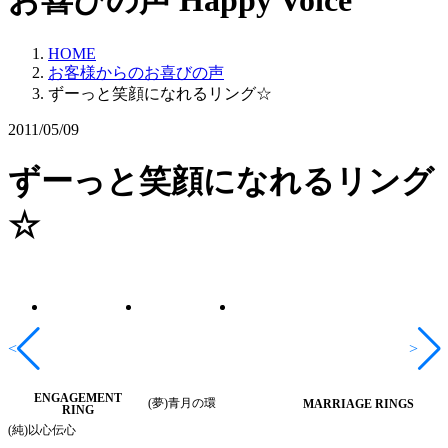
お喜びの声
Happy Voice
HOME
お客様からのお喜びの声
ずーっと笑顔になれるリング☆
2011/05/09
ずーっと笑顔になれるリング
☆
<
>
ENGAGEMENT
(夢)青月の環
MARRIAGE RINGS
RING
(純)以心伝心