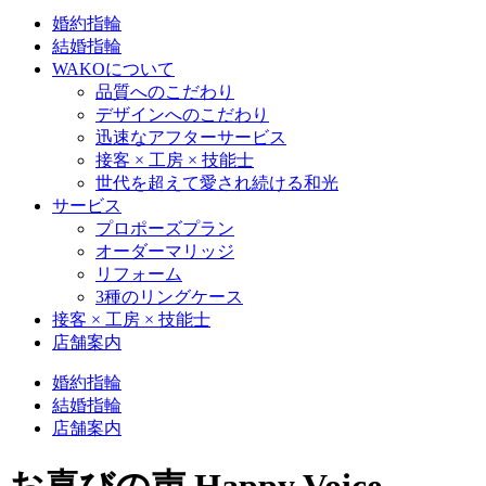
婚約指輪
結婚指輪
WAKOについて
品質へのこだわり
デザインへのこだわり
迅速なアフターサービス
接客 × 工房 × 技能士
世代を超えて愛され続ける和光
サービス
プロポーズプラン
オーダーマリッジ
リフォーム
3種のリングケース
接客 × 工房 × 技能士
店舗案内
婚約指輪
結婚指輪
店舗案内