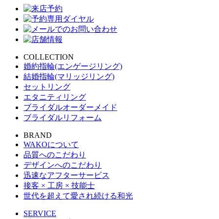
COLLECTION
婚約指輪(エンゲージリング)
結婚指輪(マリッジリング)
セットリング
エタニティリング
ブライダルオーダーメイド
ブライダルリフォーム
BRAND
WAKOについて
品質へのこだわり
デザインへのこだわり
迅速なアフターサービス
接客 × 工房 × 技能士
世代を超えて愛され続ける和光
SERVICE