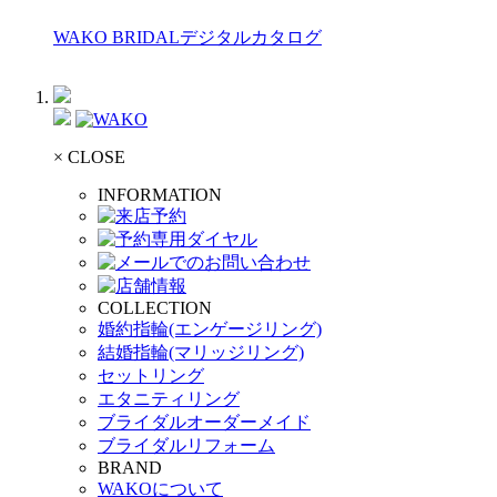
WAKO BRIDALデジタルカタログ
× CLOSE
INFORMATION
COLLECTION
婚約指輪(エンゲージリング)
結婚指輪(マリッジリング)
セットリング
エタニティリング
ブライダルオーダーメイド
ブライダルリフォーム
BRAND
WAKOについて