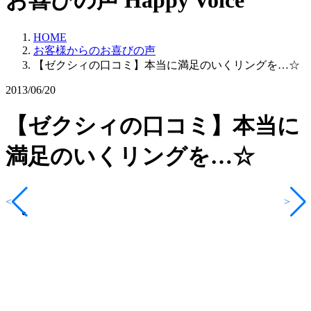
お喜びの声
Happy Voice
HOME
お客様からのお喜びの声
【ゼクシィの口コミ】本当に満足のいくリングを…☆
2013/06/20
【ゼクシィの口コミ】本当に
満足のいくリングを…☆
<
>