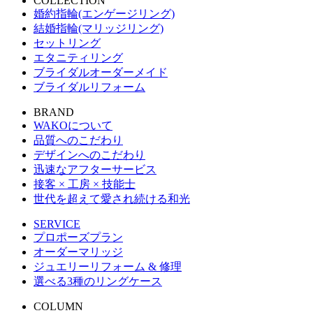
COLLECTION
婚約指輪(エンゲージリング)
結婚指輪(マリッジリング)
セットリング
エタニティリング
ブライダルオーダーメイド
ブライダルリフォーム
BRAND
WAKOについて
品質へのこだわり
デザインへのこだわり
迅速なアフターサービス
接客 × 工房 × 技能士
世代を超えて愛され続ける和光
SERVICE
プロポーズプラン
オーダーマリッジ
ジュエリーリフォーム & 修理
選べる3種のリングケース
COLUMN