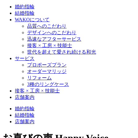
婚約指輪
結婚指輪
WAKOについて
品質へのこだわり
デザインへのこだわり
迅速なアフターサービス
接客 × 工房 × 技能士
世代を超えて愛され続ける和光
サービス
プロポーズプラン
オーダーマリッジ
リフォーム
3種のリングケース
接客 × 工房 × 技能士
店舗案内
婚約指輪
結婚指輪
店舗案内