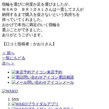
指輪を選びに何度か足を運びましたが、
ＷＡＫＯ ＢＲＩＤＡＬさんは一貫して２人が
納得するまで購入を促さないという気持ちを
持っていてくれました。
おかげで本当に満足のいく指輪を
選ぶことができました。
ありがとうございます。
【口コミ投稿者：かおりさん】
＜ 前へ
一覧にもどる
次へ ＞
来店予約
電話相談
メール
SNS