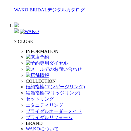
WAKO BRIDALデジタルカタログ
× CLOSE
INFORMATION
COLLECTION
婚約指輪(エンゲージリング)
結婚指輪(マリッジリング)
セットリング
エタニティリング
ブライダルオーダーメイド
ブライダルリフォーム
BRAND
WAKOについて