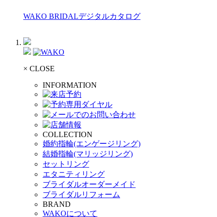
WAKO BRIDALデジタルカタログ
× CLOSE
INFORMATION
COLLECTION
婚約指輪(エンゲージリング)
結婚指輪(マリッジリング)
セットリング
エタニティリング
ブライダルオーダーメイド
ブライダルリフォーム
BRAND
WAKOについて