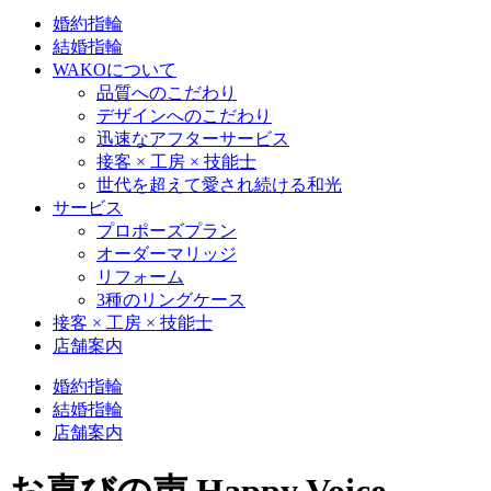
婚約指輪
結婚指輪
WAKOについて
品質へのこだわり
デザインへのこだわり
迅速なアフターサービス
接客 × 工房 × 技能士
世代を超えて愛され続ける和光
サービス
プロポーズプラン
オーダーマリッジ
リフォーム
3種のリングケース
接客 × 工房 × 技能士
店舗案内
婚約指輪
結婚指輪
店舗案内