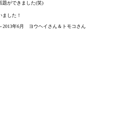
題ができました(笑)
いました！
月～2013年6月 ヨウヘイさん＆トモコさん