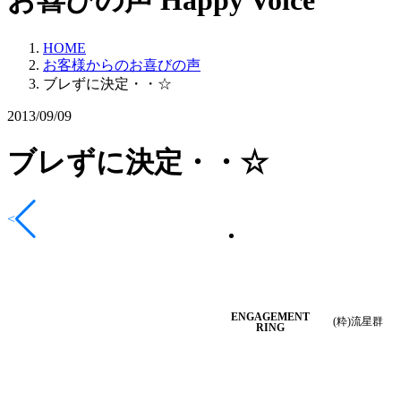
お喜びの声
Happy Voice
HOME
お客様からのお喜びの声
ブレずに決定・・☆
2013/09/09
ブレずに決定・・☆
<
ENGAGEMENT
(粋)流星群
RING