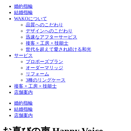
婚約指輪
結婚指輪
WAKOについて
品質へのこだわり
デザインへのこだわり
迅速なアフターサービス
接客 × 工房 × 技能士
世代を超えて愛され続ける和光
サービス
プロポーズプラン
オーダーマリッジ
リフォーム
3種のリングケース
接客 × 工房 × 技能士
店舗案内
婚約指輪
結婚指輪
店舗案内