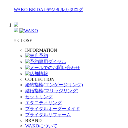
WAKO BRIDALデジタルカタログ
× CLOSE
INFORMATION
COLLECTION
婚約指輪(エンゲージリング)
結婚指輪(マリッジリング)
セットリング
エタニティリング
ブライダルオーダーメイド
ブライダルリフォーム
BRAND
WAKOについて