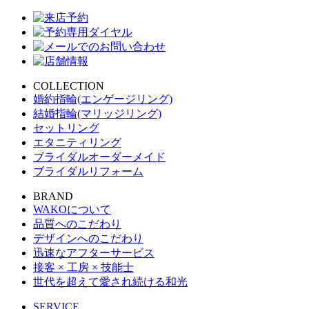
COLLECTION
婚約指輪(エンゲージリング)
結婚指輪(マリッジリング)
セットリング
エタニティリング
ブライダルオーダーメイド
ブライダルリフォーム
BRAND
WAKOについて
品質へのこだわり
デザインへのこだわり
迅速なアフターサービス
接客 × 工房 × 技能士
世代を超えて愛され続ける和光
SERVICE