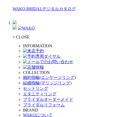
WAKO BRIDALデジタルカタログ
× CLOSE
INFORMATION
COLLECTION
婚約指輪(エンゲージリング)
結婚指輪(マリッジリング)
セットリング
エタニティリング
ブライダルオーダーメイド
ブライダルリフォーム
BRAND
WAKOについて