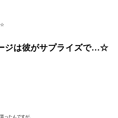
☆
ージは彼がサプライズで…☆
に貰ったんですが、