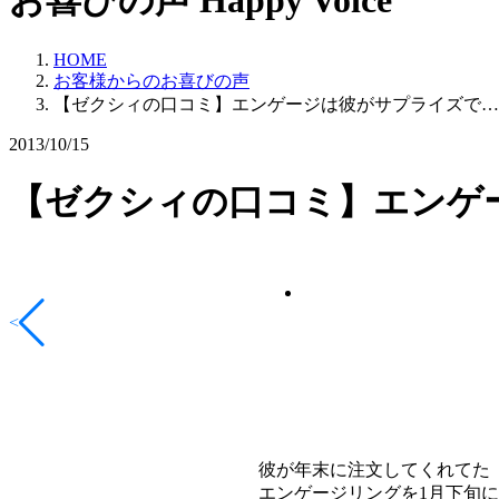
お喜びの声
Happy Voice
HOME
お客様からのお喜びの声
【ゼクシィの口コミ】エンゲージは彼がサプライズで…
2013/10/15
【ゼクシィの口コミ】エンゲ
<
彼が年末に注文してくれてた
エンゲージリングを1月下旬