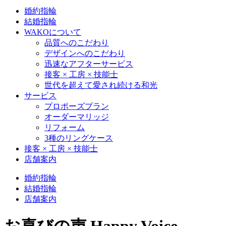
婚約指輪
結婚指輪
WAKOについて
品質へのこだわり
デザインへのこだわり
迅速なアフターサービス
接客 × 工房 × 技能士
世代を超えて愛され続ける和光
サービス
プロポーズプラン
オーダーマリッジ
リフォーム
3種のリングケース
接客 × 工房 × 技能士
店舗案内
婚約指輪
結婚指輪
店舗案内