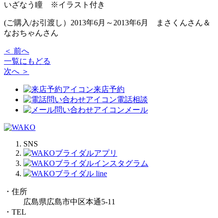
いざなう瞳 ※イラスト付き
(ご購入/お引渡し）2013年6月～2013年6月 まさくんさん＆
なおちゃんさん
＜ 前へ
一覧にもどる
次へ ＞
来店予約
電話相談
メール
SNS
・住所
広島県広島市中区本通5-11
・TEL