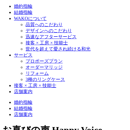
婚約指輪
結婚指輪
WAKOについて
品質へのこだわり
デザインへのこだわり
迅速なアフターサービス
接客 × 工房 × 技能士
世代を超えて愛され続ける和光
サービス
プロポーズプラン
オーダーマリッジ
リフォーム
3種のリングケース
接客 × 工房 × 技能士
店舗案内
婚約指輪
結婚指輪
店舗案内