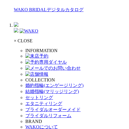
WAKO BRIDALデジタルカタログ
× CLOSE
INFORMATION
COLLECTION
婚約指輪(エンゲージリング)
結婚指輪(マリッジリング)
セットリング
エタニティリング
ブライダルオーダーメイド
ブライダルリフォーム
BRAND
WAKOについて