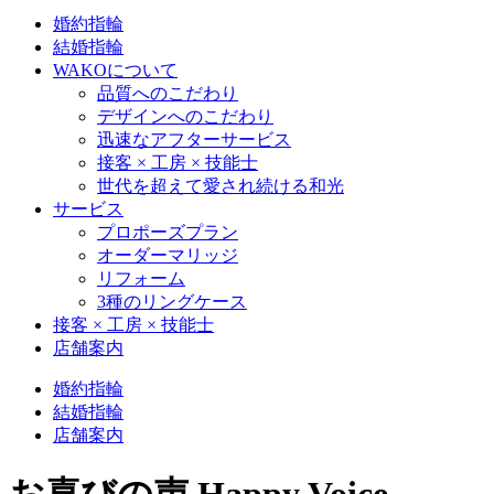
婚約指輪
結婚指輪
WAKOについて
品質へのこだわり
デザインへのこだわり
迅速なアフターサービス
接客 × 工房 × 技能士
世代を超えて愛され続ける和光
サービス
プロポーズプラン
オーダーマリッジ
リフォーム
3種のリングケース
接客 × 工房 × 技能士
店舗案内
婚約指輪
結婚指輪
店舗案内