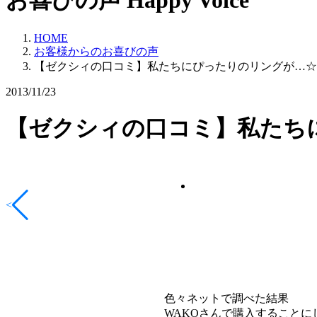
お喜びの声
Happy Voice
HOME
お客様からのお喜びの声
【ゼクシィの口コミ】私たちにぴったりのリングが…☆
2013/11/23
【ゼクシィの口コミ】私たち
<
色々ネットで調べた結果
WAKOさんで購入することに