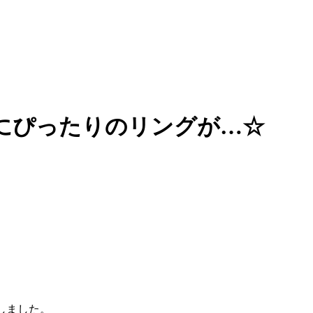
にぴったりのリングが…☆
しました。