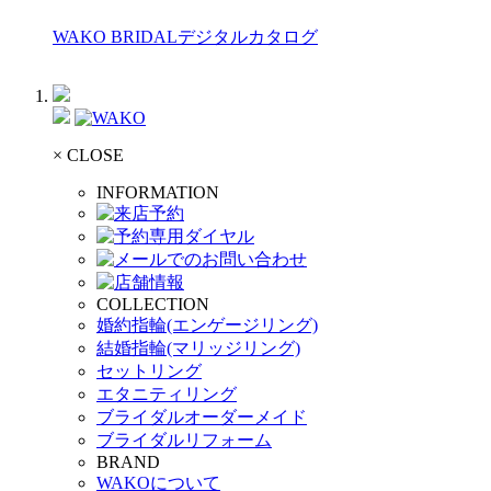
WAKO BRIDALデジタルカタログ
× CLOSE
INFORMATION
COLLECTION
婚約指輪(エンゲージリング)
結婚指輪(マリッジリング)
セットリング
エタニティリング
ブライダルオーダーメイド
ブライダルリフォーム
BRAND
WAKOについて