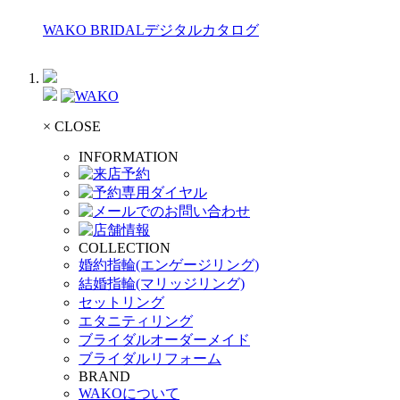
WAKO BRIDALデジタルカタログ
× CLOSE
INFORMATION
COLLECTION
婚約指輪(エンゲージリング)
結婚指輪(マリッジリング)
セットリング
エタニティリング
ブライダルオーダーメイド
ブライダルリフォーム
BRAND
WAKOについて