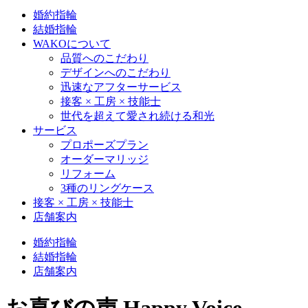
婚約指輪
結婚指輪
WAKOについて
品質へのこだわり
デザインへのこだわり
迅速なアフターサービス
接客 × 工房 × 技能士
世代を超えて愛され続ける和光
サービス
プロポーズプラン
オーダーマリッジ
リフォーム
3種のリングケース
接客 × 工房 × 技能士
店舗案内
婚約指輪
結婚指輪
店舗案内