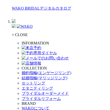
WAKO BRIDALデジタルカタログ
× CLOSE
INFORMATION
COLLECTION
婚約指輪(エンゲージリング)
結婚指輪(マリッジリング)
セットリング
エタニティリング
ブライダルオーダーメイド
ブライダルリフォーム
BRAND
WAKOについて