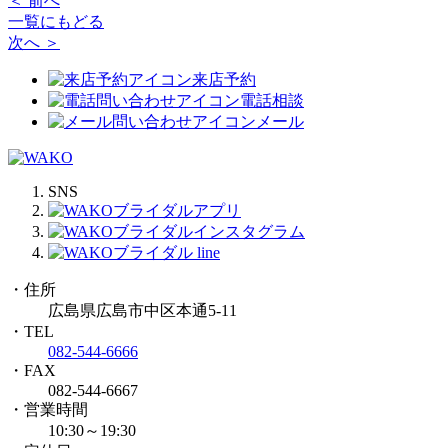
＜ 前へ
一覧にもどる
次へ ＞
来店予約
電話相談
メール
SNS
・住所
広島県広島市中区本通5-11
・TEL
082-544-6666
・FAX
082-544-6667
・営業時間
10:30～19:30