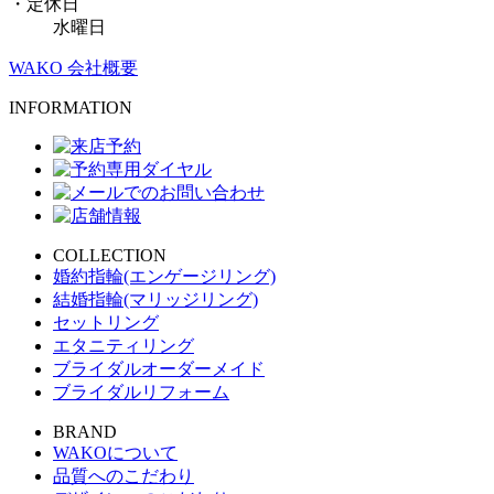
・定休日
水曜日
WAKO 会社概要
INFORMATION
COLLECTION
婚約指輪(エンゲージリング)
結婚指輪(マリッジリング)
セットリング
エタニティリング
ブライダルオーダーメイド
ブライダルリフォーム
BRAND
WAKOについて
品質へのこだわり