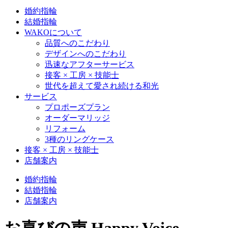
婚約指輪
結婚指輪
WAKOについて
品質へのこだわり
デザインへのこだわり
迅速なアフターサービス
接客 × 工房 × 技能士
世代を超えて愛され続ける和光
サービス
プロポーズプラン
オーダーマリッジ
リフォーム
3種のリングケース
接客 × 工房 × 技能士
店舗案内
婚約指輪
結婚指輪
店舗案内