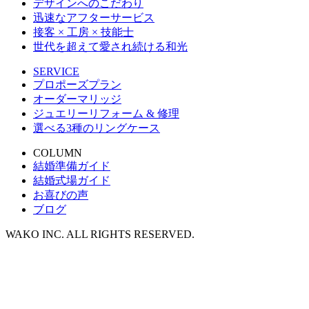
デザインへのこだわり
迅速なアフターサービス
接客 × 工房 × 技能士
世代を超えて愛され続ける和光
SERVICE
プロポーズプラン
オーダーマリッジ
ジュエリーリフォーム & 修理
選べる3種のリングケース
COLUMN
結婚準備ガイド
結婚式場ガイド
お喜びの声
ブログ
WAKO INC. ALL RIGHTS RESERVED.