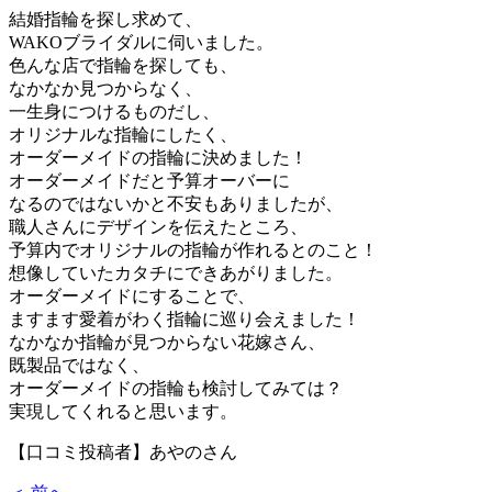
結婚指輪を探し求めて、
WAKOブライダルに伺いました。
色んな店で指輪を探しても、
なかなか見つからなく、
一生身につけるものだし、
オリジナルな指輪にしたく、
オーダーメイドの指輪に決めました！
オーダーメイドだと予算オーバーに
なるのではないかと不安もありましたが、
職人さんにデザインを伝えたところ、
予算内でオリジナルの指輪が作れるとのこと！
想像していたカタチにできあがりました。
オーダーメイドにすることで、
ますます愛着がわく指輪に巡り会えました！
なかなか指輪が見つからない花嫁さん、
既製品ではなく、
オーダーメイドの指輪も検討してみては？
実現してくれると思います。
【口コミ投稿者】あやのさん