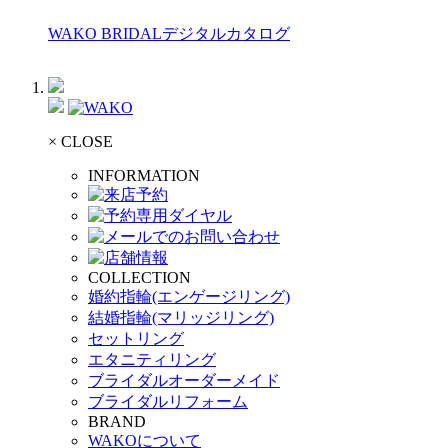
WAKO BRIDALデジタルカタログ
× CLOSE
INFORMATION
COLLECTION
婚約指輪(エンゲージリング)
結婚指輪(マリッジリング)
セットリング
エタニティリング
ブライダルオーダーメイド
ブライダルリフォーム
BRAND
WAKOについて