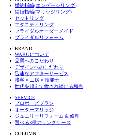
婚約指輪(エンゲージリング)
結婚指輪(マリッジリング)
セットリング
エタニティリング
ブライダルオーダーメイド
ブライダルリフォーム
BRAND
WAKOについて
品質へのこだわり
デザインへのこだわり
迅速なアフターサービス
接客 × 工房 × 技能士
世代を超えて愛され続ける和光
SERVICE
プロポーズプラン
オーダーマリッジ
ジュエリーリフォーム & 修理
選べる3種のリングケース
COLUMN