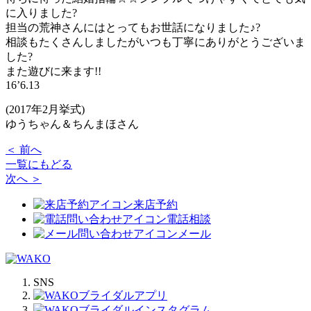
に入りました?
担当の荒神さんにはとってもお世話になりました♪?
相談もたくさんしましたがいつも丁寧にありがとうございま
した?
また遊びに来ます!!
16’6.13
(2017年2月挙式)
ゆうちゃん＆ちんまほさん
＜ 前へ
一覧にもどる
次へ ＞
来店予約
電話相談
メール
SNS