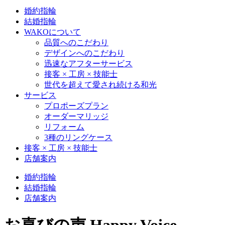
婚約指輪
結婚指輪
WAKOについて
品質へのこだわり
デザインへのこだわり
迅速なアフターサービス
接客 × 工房 × 技能士
世代を超えて愛され続ける和光
サービス
プロポーズプラン
オーダーマリッジ
リフォーム
3種のリングケース
接客 × 工房 × 技能士
店舗案内
婚約指輪
結婚指輪
店舗案内