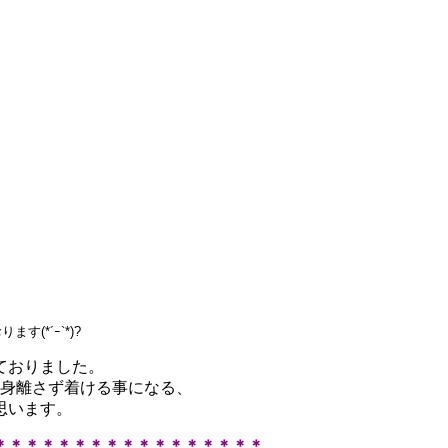
おります
(*´ｰ`*)?
ておりました。
肌身離さず着ける事になる、
思います。
＊＊＊＊＊＊＊＊＊＊＊＊＊＊＊＊＊