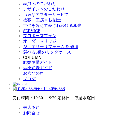
品質へのこだわり
デザインへのこだわり
迅速なアフターサービス
接客 × 工房 × 技能士
世代を超えて愛され続ける和光
SERVICE
プロポーズプラン
オーダーマリッジ
ジュエリーリフォーム & 修理
選べる3種のリングケース
COLUMN
結婚準備ガイド
結婚式場ガイド
お喜びの声
ブログ
0120-056-566
受付時間：10:30～19:30
定休日：毎週水曜日
来店予約
お問合せ