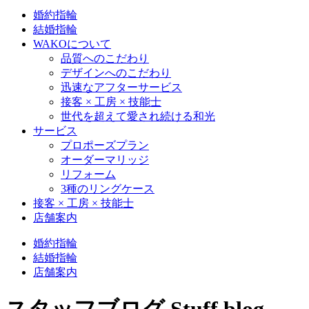
婚約指輪
結婚指輪
WAKOについて
品質へのこだわり
デザインへのこだわり
迅速なアフターサービス
接客 × 工房 × 技能士
世代を超えて愛され続ける和光
サービス
プロポーズプラン
オーダーマリッジ
リフォーム
3種のリングケース
接客 × 工房 × 技能士
店舗案内
婚約指輪
結婚指輪
店舗案内