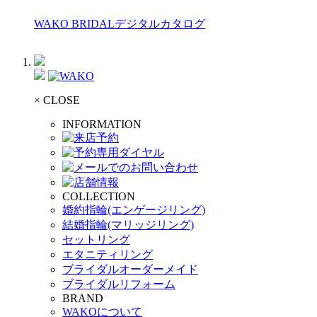
WAKO BRIDALデジタルカタログ
× CLOSE
INFORMATION
COLLECTION
婚約指輪(エンゲージリング)
結婚指輪(マリッジリング)
セットリング
エタニティリング
ブライダルオーダーメイド
ブライダルリフォーム
BRAND
WAKOについて