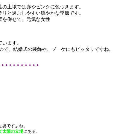
性の土壌では
赤やピンクに色づきます。
ラリと過ごしやすい穏やかな季節です。
候を併せて、元気な女性
ています。
いるので、結婚式の装飾や、ブーケにもピッタリですね。
＊＊＊＊＊＊＊＊＊＊＊
な姿ですよね。
て太陽の立場
にある、