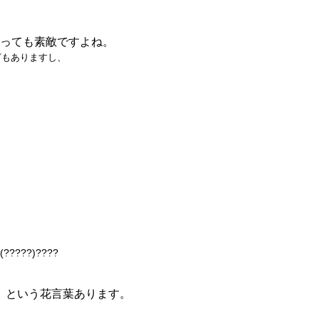
っても素敵ですよね。
ざもありますし、
(?????)????
という花言葉あります。