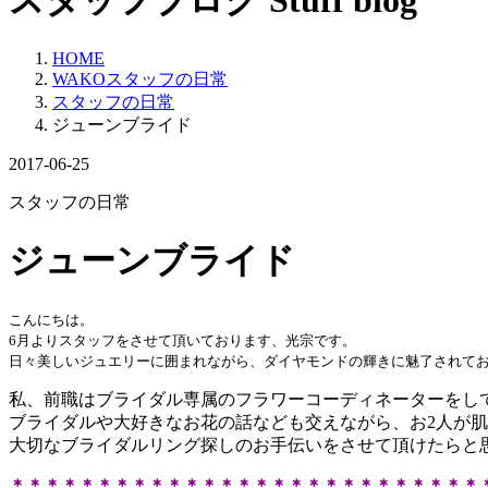
スタッフブログ
Stuff blog
HOME
WAKOスタッフの日常
スタッフの日常
ジューンブライド
2017-06-25
スタッフの日常
ジューンブライド
こんにちは
。
6月よりスタッフをさせて頂いております、光宗です。
日々美しいジュエリーに囲まれながら、ダイヤモンドの輝きに魅了されて
私、前職はブライダル専属のフラワーコーディネーターをし
ブライダルや大好きなお花の話なども交えながら、お2人が
大切なブライダルリング探しのお手伝いをさせて頂けたらと
＊＊＊＊＊＊＊＊＊＊＊＊＊＊＊＊＊＊＊＊＊＊＊＊＊＊＊