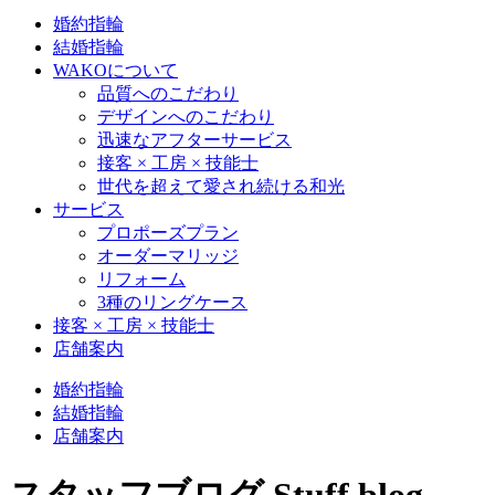
婚約指輪
結婚指輪
WAKOについて
品質へのこだわり
デザインへのこだわり
迅速なアフターサービス
接客 × 工房 × 技能士
世代を超えて愛され続ける和光
サービス
プロポーズプラン
オーダーマリッジ
リフォーム
3種のリングケース
接客 × 工房 × 技能士
店舗案内
婚約指輪
結婚指輪
店舗案内