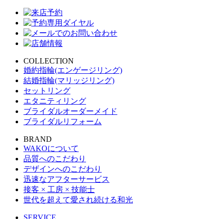
COLLECTION
婚約指輪(エンゲージリング)
結婚指輪(マリッジリング)
セットリング
エタニティリング
ブライダルオーダーメイド
ブライダルリフォーム
BRAND
WAKOについて
品質へのこだわり
デザインへのこだわり
迅速なアフターサービス
接客 × 工房 × 技能士
世代を超えて愛され続ける和光
SERVICE