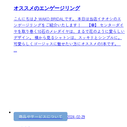
オススメのエンゲージリング
こんにちは♪ WAKO BRIDALです。 本日は当店イチオシのエ
ンゲージリングをご紹介いたします！ 【華】 センターダイ
ヤを取り巻く10石のメレダイヤは、まるで花のように愛らしい
デザイン。 横から見るシャトンは、スッキリとシンプルに。
可愛らしくゴージャスに魅せたい方にオススメの1本です。
...
商品やサービスについて
2024-02-29