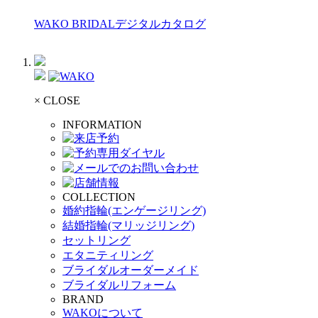
WAKO BRIDALデジタルカタログ
× CLOSE
INFORMATION
COLLECTION
婚約指輪(エンゲージリング)
結婚指輪(マリッジリング)
セットリング
エタニティリング
ブライダルオーダーメイド
ブライダルリフォーム
BRAND
WAKOについて