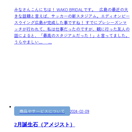
みなさんこんにちは！ WAKO BRIDALです。 広島の最近の大
きな話題と言えば、サッカーの新スタジアム。エディオンピー
スウイング広島が完成した事ですね！ すでにプレシーズンマ
ッチが行われて、私は仕事だったのですが、観に行った友人の
話によると、「最高のスタジアムだった！」と言ってました。
うらやましい... ...
商品やサービスについて
2024-02-09
2月誕生石（アメジスト）