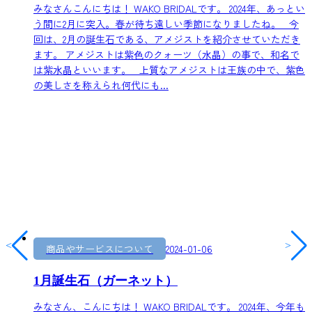
みなさんこんにちは！ WAKO BRIDALです。 2024年、あっとい
う間に2月に突入。春が待ち遠しい季節になりましたね。 今
回は、2月の誕生石である、アメジストを紹介させていただき
ます。 アメジストは紫⾊のクォーツ（⽔晶）の事で、和名で
は紫⽔晶といいます。 上質なアメジストは王族の中で、紫色
の美しさを称えられ何代にも...
<
>
商品やサービスについて
2024-01-06
1月誕生石（ガーネット）
みなさん、こんにちは！ WAKO BRIDALです。 2024年、今年も