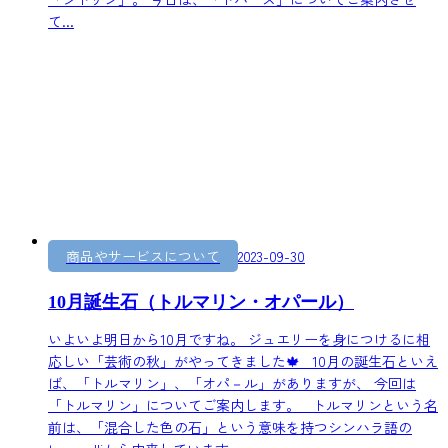
て...
商品やサービスについて
2023-09-30
10月誕生石（トルマリン・オパール）
いよいよ明日から10月ですね。 ジュエリーを身につけるに相
応しい「芸術の秋」がやってきました🍁 10月の誕生石といえ
ば、「トルマリン」、「オパ－ル」がありますが、 今回は
「トルマリン」についてご案内します。 トルマリンという名
前は、「混合した色の石」という意味を持つシンハラ語の