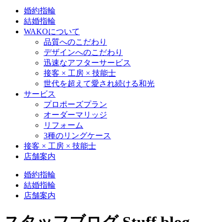
婚約指輪
結婚指輪
WAKOについて
品質へのこだわり
デザインへのこだわり
迅速なアフターサービス
接客 × 工房 × 技能士
世代を超えて愛され続ける和光
サービス
プロポーズプラン
オーダーマリッジ
リフォーム
3種のリングケース
接客 × 工房 × 技能士
店舗案内
婚約指輪
結婚指輪
店舗案内