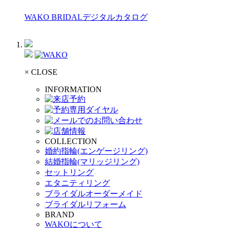
WAKO BRIDALデジタルカタログ
× CLOSE
INFORMATION
COLLECTION
婚約指輪(エンゲージリング)
結婚指輪(マリッジリング)
セットリング
エタニティリング
ブライダルオーダーメイド
ブライダルリフォーム
BRAND
WAKOについて