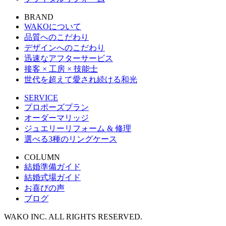
BRAND
WAKOについて
品質へのこだわり
デザインへのこだわり
迅速なアフターサービス
接客 × 工房 × 技能士
世代を超えて愛され続ける和光
SERVICE
プロポーズプラン
オーダーマリッジ
ジュエリーリフォーム & 修理
選べる3種のリングケース
COLUMN
結婚準備ガイド
結婚式場ガイド
お喜びの声
ブログ
WAKO INC. ALL RIGHTS RESERVED.