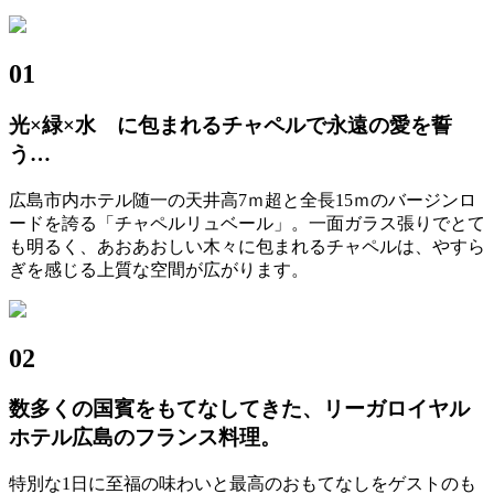
01
光×緑×水 に包まれるチャペルで永遠の愛を誓
う…
広島市内ホテル随一の天井高7ｍ超と全長15ｍのバージンロ
ードを誇る「チャペルリュベール」。一面ガラス張りでとて
も明るく、あおあおしい木々に包まれるチャペルは、やすら
ぎを感じる上質な空間が広がります。
02
数多くの国賓をもてなしてきた、リーガロイヤル
ホテル広島のフランス料理。
特別な1日に至福の味わいと最高のおもてなしをゲストのも