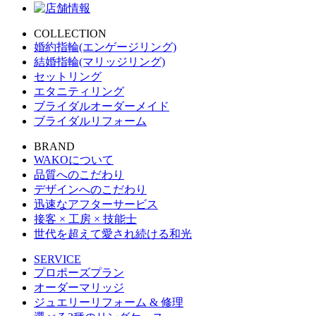
COLLECTION
婚約指輪(エンゲージリング)
結婚指輪(マリッジリング)
セットリング
エタニティリング
ブライダルオーダーメイド
ブライダルリフォーム
BRAND
WAKOについて
品質へのこだわり
デザインへのこだわり
迅速なアフターサービス
接客 × 工房 × 技能士
世代を超えて愛され続ける和光
SERVICE
プロポーズプラン
オーダーマリッジ
ジュエリーリフォーム & 修理