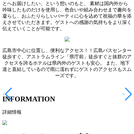
とへお届けしたい、という想いのもと、 素材は国内外から
吟味したものだけを使用し、色合いや組み合わせまで趣向を
凝らし、おふたりらしいパーティに心を込めて祝福の華を添
えさせていただきます。ゲストへの感謝の気持ちをより深く
伝えていくことが可能です。
広島市中心に位置し、便利なアクセス！！広島バスセンター
徒歩すぐ、アストラムライン「県庁前」徒歩すぐと抜群のア
クセスを誇るホテルは県内外のゲストも安心。 また、地下
道と直結しているので雨に濡れずにゲストのアクセスもスム
ーズです。
<
>
INFORMATION
詳細情報