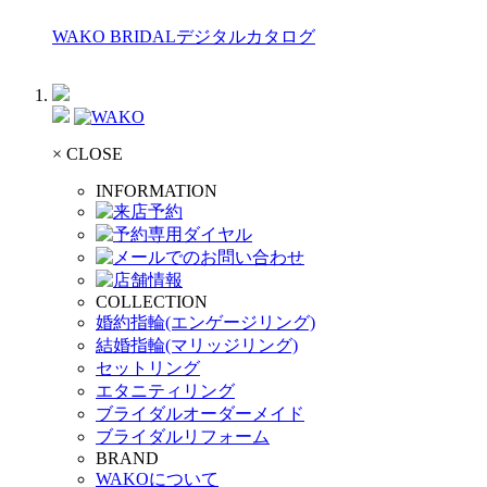
WAKO BRIDALデジタルカタログ
× CLOSE
INFORMATION
COLLECTION
婚約指輪(エンゲージリング)
結婚指輪(マリッジリング)
セットリング
エタニティリング
ブライダルオーダーメイド
ブライダルリフォーム
BRAND
WAKOについて