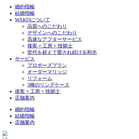
婚約指輪
結婚指輪
WAKOについて
品質へのこだわり
デザインへのこだわり
迅速なアフターサービス
接客 × 工房 × 技能士
世代を超えて愛され続ける和光
サービス
プロポーズプラン
オーダーマリッジ
リフォーム
3種のリングケース
接客 × 工房 × 技能士
店舗案内
婚約指輪
結婚指輪
店舗案内