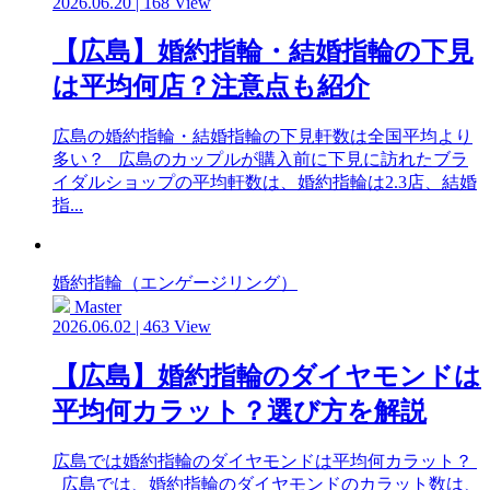
2026.06.20 | 168 View
【広島】婚約指輪・結婚指輪の下見
は平均何店？注意点も紹介
広島の婚約指輪・結婚指輪の下見軒数は全国平均より
多い？ 広島のカップルが購入前に下見に訪れたブラ
イダルショップの平均軒数は、婚約指輪は2.3店、結婚
指...
婚約指輪（エンゲージリング）
Master
2026.06.02 | 463 View
【広島】婚約指輪のダイヤモンドは
平均何カラット？選び方を解説
広島では婚約指輪のダイヤモンドは平均何カラット？
広島では、婚約指輪のダイヤモンドのカラット数は、