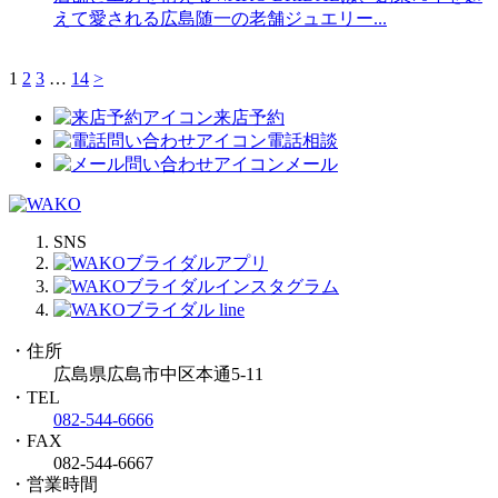
えて愛される広島随一の老舗ジュエリー...
1
2
3
…
14
>
来店予約
電話相談
メール
SNS
・住所
広島県広島市中区本通5-11
・TEL
082-544-6666
・FAX
082-544-6667
・営業時間