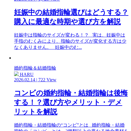
妊娠中の結婚指輪選びはどうする？
購入に最適な時期や選び方を解説
妊娠中は指輪のサイズが変わる！？ 実は、妊娠中は
手指のむくみにより、指輪のサイズが変化する方は少
なくありません。 妊娠中のむ...
婚約指輪＆結婚指輪
HARU
2026.02.14 | 722 View
コンビの婚約指輪・結婚指輪は後悔
する！？選び方やメリット・デメ
リットを解説
婚約指輪・結婚指輪の“コンビ”とは 婚約指輪・結婚