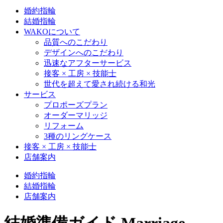
婚約指輪
結婚指輪
WAKOについて
品質へのこだわり
デザインへのこだわり
迅速なアフターサービス
接客 × 工房 × 技能士
世代を超えて愛され続ける和光
サービス
プロポーズプラン
オーダーマリッジ
リフォーム
3種のリングケース
接客 × 工房 × 技能士
店舗案内
婚約指輪
結婚指輪
店舗案内