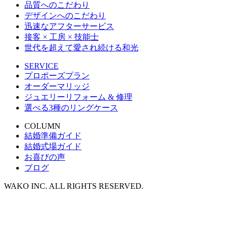
品質へのこだわり
デザインへのこだわり
迅速なアフターサービス
接客 × 工房 × 技能士
世代を超えて愛され続ける和光
SERVICE
プロポーズプラン
オーダーマリッジ
ジュエリーリフォーム & 修理
選べる3種のリングケース
COLUMN
結婚準備ガイド
結婚式場ガイド
お喜びの声
ブログ
WAKO INC. ALL RIGHTS RESERVED.