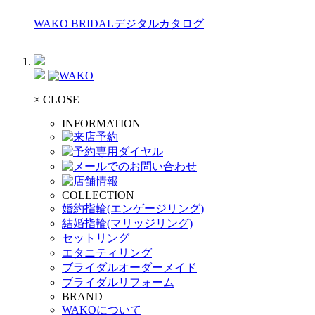
WAKO BRIDALデジタルカタログ
× CLOSE
INFORMATION
COLLECTION
婚約指輪(エンゲージリング)
結婚指輪(マリッジリング)
セットリング
エタニティリング
ブライダルオーダーメイド
ブライダルリフォーム
BRAND
WAKOについて