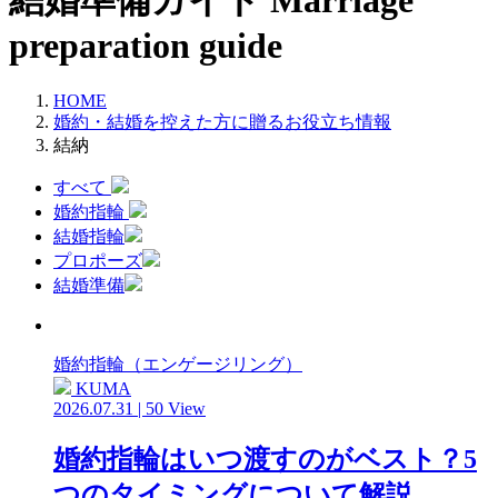
結婚準備ガイド
Marriage
preparation guide
HOME
婚約・結婚を控えた方に贈るお役立ち情報
結納
すべて
婚約指輪
結婚指輪
プロポーズ
結婚準備
婚約指輪（エンゲージリング）
KUMA
2026.07.31 | 50 View
婚約指輪はいつ渡すのがベスト？5
つのタイミングについて解説