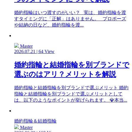
婚約指輪はいつ渡すのがいい？ 実は、婚約指輪を渡
すタイミングに「正解」はありません。 プロポーズ
や結納の日など、婚約指輪を渡...
Master
2026.07.21 | 64 View
婚約指輪と結婚指輪を別ブランドで
選ぶのはアリ？メリットを解説
婚約指輪と結婚指輪を別ブランドで選ぶメリット 婚約
指輪と結婚指輪を別ブランドで選ぶメリットとして
は、以下のようなポイントが挙げられます。 💎本当...
婚約指輪＆結婚指輪
Master