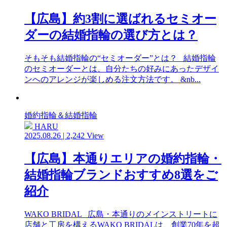
【広島】約3割に選ばれるセミオー
ダーの結婚指輪の選び方とは？
そもそも結婚指輪の“セミオーダー”とは？ 結婚指輪
のセミオーダーとは、自分たちの好みにあったデザイ
ンへのアレンジが楽しめる注文方法です。 &nb...
婚約指輪＆結婚指輪
HARU
2025.08.26 | 2,242 View
【広島】本通りエリアの婚約指輪・
結婚指輪ブランドおすすめ8選をご
紹介
WAKO BRIDAL 広島・本通りのメインストリートに
店舗と工房を構えるWAKO BRIDALは、創業70年を超