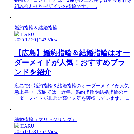
指輪の「コンビ」とは、2種類以上の異なる地金素材を
組み合わせたデザインの指輪です。 ...
婚約指輪＆結婚指輪
HARU
2025.12.26 | 542 View
【広島】婚約指輪＆結婚指輪はオー
ダーメイドが人気！おすすめブラ
ンドを紹介
広島では婚約指輪＆結婚指輪のオーダーメイドが人気
急上昇中 広島では、近年、婚約指輪や結婚指輪のオ
ーダーメイドが非常に高い人気を獲得しています。 ...
結婚指輪（マリッジリング）
HARU
2025.09.28 | 767 View