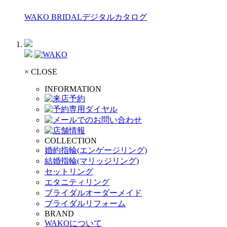
WAKO BRIDALデジタルカタログ
× CLOSE
INFORMATION
COLLECTION
婚約指輪(エンゲージリング)
結婚指輪(マリッジリング)
セットリング
エタニティリング
ブライダルオーダーメイド
ブライダルリフォーム
BRAND
WAKOについて