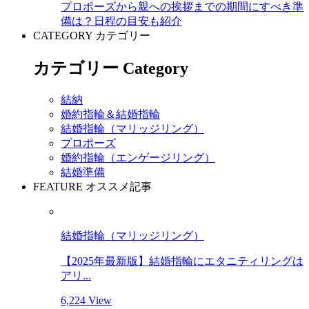
プロポーズから親への挨拶までの期間にすべき準
備は？日程の目安も紹介
CATEGORY
カテゴリー
カテゴリー Category
結納
婚約指輪＆結婚指輪
結婚指輪（マリッジリング）
プロポーズ
婚約指輪（エンゲージリング）
結婚準備
FEATURE
オススメ記事
結婚指輪（マリッジリング）
【2025年最新版】結婚指輪にエタニティリングは
アリ...
6,224 View