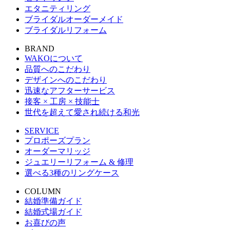
エタニティリング
ブライダルオーダーメイド
ブライダルリフォーム
BRAND
WAKOについて
品質へのこだわり
デザインへのこだわり
迅速なアフターサービス
接客 × 工房 × 技能士
世代を超えて愛され続ける和光
SERVICE
プロポーズプラン
オーダーマリッジ
ジュエリーリフォーム & 修理
選べる3種のリングケース
COLUMN
結婚準備ガイド
結婚式場ガイド
お喜びの声