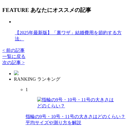
FEATURE
あなたにオススメの記事
【2025年最新版】「裏ワザ」結婚費用を節約する方
法。
< 前の記事
一覧に戻る
次の記事 >
RANKING
ランキング
1
指輪の9号・10号・11号の大きさはどのくらい？
平均サイズや測り方を解説