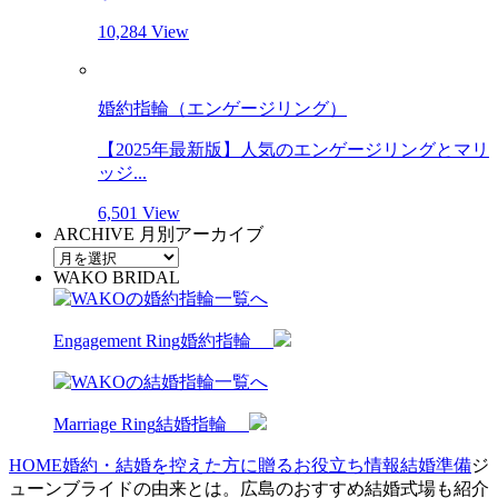
10,284 View
婚約指輪（エンゲージリング）
【2025年最新版】人気のエンゲージリングとマリ
ッジ...
6,501 View
ARCHIVE
月別アーカイブ
WAKO BRIDAL
Engagement Ring
婚約指輪
Marriage Ring
結婚指輪
HOME
婚約・結婚を控えた方に贈るお役立ち情報
結婚準備
ジ
ューンブライドの由来とは。広島のおすすめ結婚式場も紹介