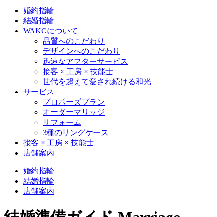
婚約指輪
結婚指輪
WAKOについて
品質へのこだわり
デザインへのこだわり
迅速なアフターサービス
接客 × 工房 × 技能士
世代を超えて愛され続ける和光
サービス
プロポーズプラン
オーダーマリッジ
リフォーム
3種のリングケース
接客 × 工房 × 技能士
店舗案内
婚約指輪
結婚指輪
店舗案内