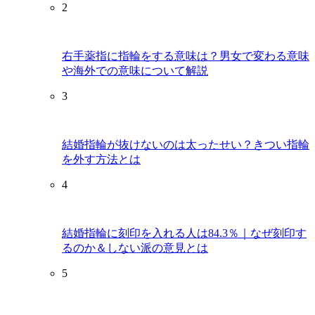
2
右手薬指に指輪をする意味は？男女で変わる意味
や海外での意味について解説
3
結婚指輪が抜けないのは太ったせい？きつい指輪
を外す方法とは
4
結婚指輪に刻印を入れる人は84.3％｜なぜ刻印す
るのか＆しない派の意見とは
5