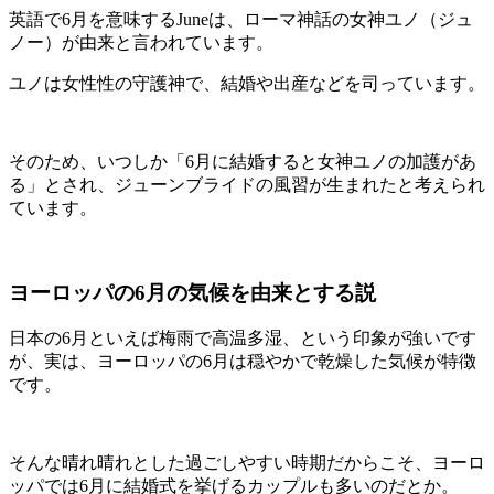
英語で6月を意味するJuneは、ローマ神話の女神ユノ（ジュ
ノー）が由来と言われています。
ユノは女性性の守護神で、結婚や出産などを司っています。
そのため、いつしか「6月に結婚すると女神ユノの加護があ
る」とされ、ジューンブライドの風習が生まれたと考えられ
ています。
ヨーロッパの6月の気候を由来とする説
日本の6月といえば梅雨で高温多湿、という印象が強いです
が、実は、ヨーロッパの6月は穏やかで乾燥した気候が特徴
です。
そんな晴れ晴れとした過ごしやすい時期だからこそ、ヨーロ
ッパでは6月に結婚式を挙げるカップルも多いのだとか。