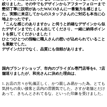
絞りました。その中でもデザインからアフターフォローまで
懇切丁寧に説明があったWACOさんに一番魅力を感じまし
た。実際に来店してからのスタッフさんのご対応も本当に心
地よかったです。
『こんな感じのありますか』と伺うと的確なデザインから似
たデザインまでたくさん出してくださり、一緒に納得ポイン
トを探してくださいました！
ひとつひとつの指輪に職人さんの想いが込められていること
も素敵でした。
デザインだけでなく、品質にも信頼があります。
国内ブランドショップ、市内のブライダル専門店等を6、7店
舗巡りましたが、和光さんに決めた理由は、
1. お店の方々が礼儀正しく、かつ親しみ易かった為。とても
気持ちの良い接客と店内の雰囲気でした。さすが老舗とだけ
あって、きちんとされてるな。といった印象を受けました。