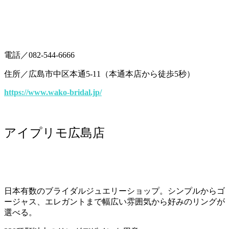
電話／082-544-6666
住所／広島市中区本通5-11（本通本店から徒歩5秒）
https://www.wako-bridal.jp/
アイプリモ広島店
日本有数のブライダルジュエリーショップ。シンプルからゴ
ージャス、エレガントまで幅広い雰囲気から好みのリングが
選べる。