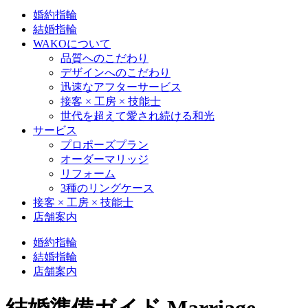
婚約指輪
結婚指輪
WAKOについて
品質へのこだわり
デザインへのこだわり
迅速なアフターサービス
接客 × 工房 × 技能士
世代を超えて愛され続ける和光
サービス
プロポーズプラン
オーダーマリッジ
リフォーム
3種のリングケース
接客 × 工房 × 技能士
店舗案内
婚約指輪
結婚指輪
店舗案内