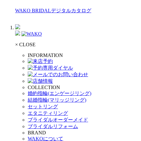
WAKO BRIDALデジタルカタログ
× CLOSE
INFORMATION
COLLECTION
婚約指輪(エンゲージリング)
結婚指輪(マリッジリング)
セットリング
エタニティリング
ブライダルオーダーメイド
ブライダルリフォーム
BRAND
WAKOについて