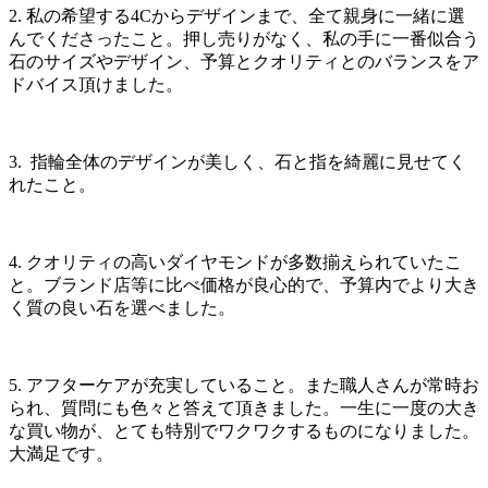
2. 私の希望する4Cからデザインまで、全て親身に一緒に選
んでくださったこと。押し売りがなく、私の手に一番似合う
石のサイズやデザイン、予算とクオリティとのバランスをア
ドバイス頂けました。
3. 指輪全体のデザインが美しく、石と指を綺麗に見せてく
れたこと。
4. クオリティの高いダイヤモンドが多数揃えられていたこ
と。ブランド店等に比べ価格が良心的で、予算内でより大き
く質の良い石を選べました。
5. アフターケアが充実していること。また職人さんが常時お
られ、質問にも色々と答えて頂きました。一生に一度の大き
な買い物が、とても特別でワクワクするものになりました。
大満足です。