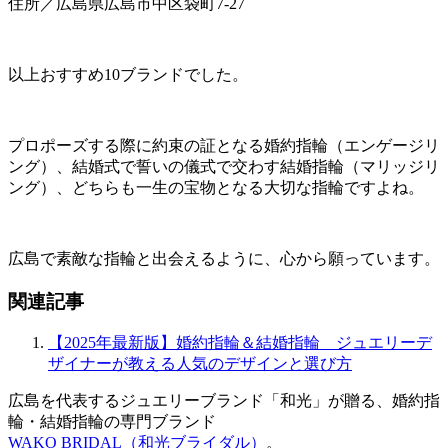
住所／広島県広島市中区袋町7-27
以上おすすめ10ブランドでした。
プロポーズする際に約束の証となる婚約指輪（エンゲージリ
ング）、結婚式で誓いの儀式で交わす結婚指輪（マリッジリ
ング）、どちらも一生の宝物となる大切な指輪ですよね。
広島で素敵な指輪と出会えるように、心から願っています。
関連記事
【2025年最新版】婚約指輪＆結婚指輪 ジュエリーデ
ザイナーが教える人気のデザインと選び方
広島を代表するジュエリーブランド「和光」が贈る、婚約指
輪・結婚指輪の専門ブランド
WAKO BRIDAL（和光ブライダル）
。