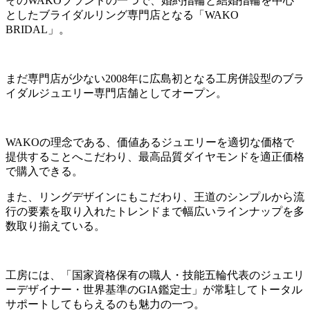
そのWAKOブランドの一つで、婚約指輪と結婚指輪を中心
としたブライダルリング専門店となる「WAKO
BRIDAL」。
まだ専門店が少ない2008年に広島初となる工房併設型のブラ
イダルジュエリー専門店舗としてオープン。
WAKOの理念である、価値あるジュエリーを適切な価格で
提供することへこだわり、最高品質ダイヤモンドを適正価格
で購入できる。
また、リングデザインにもこだわり、王道のシンプルから流
行の要素を取り入れたトレンドまで幅広いラインナップを多
数取り揃えている。
工房には、「国家資格保有の職人・技能五輪代表のジュエリ
ーデザイナー・世界基準のGIA鑑定士」が常駐してトータル
サポートしてもらえるのも魅力の一つ。