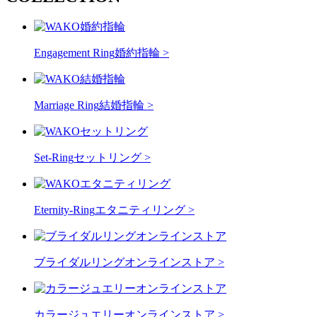
Engagement Ring
婚約指輪 >
Marriage Ring
結婚指輪 >
Set-Ring
セットリング >
Eternity-Ring
エタニティリング >
ブライダルリングオンラインストア >
カラージュエリーオンラインストア >