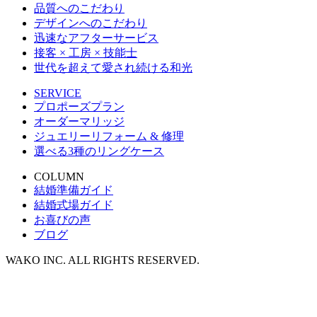
品質へのこだわり
デザインへのこだわり
迅速なアフターサービス
接客 × 工房 × 技能士
世代を超えて愛され続ける和光
SERVICE
プロポーズプラン
オーダーマリッジ
ジュエリーリフォーム & 修理
選べる3種のリングケース
COLUMN
結婚準備ガイド
結婚式場ガイド
お喜びの声
ブログ
WAKO INC. ALL RIGHTS RESERVED.