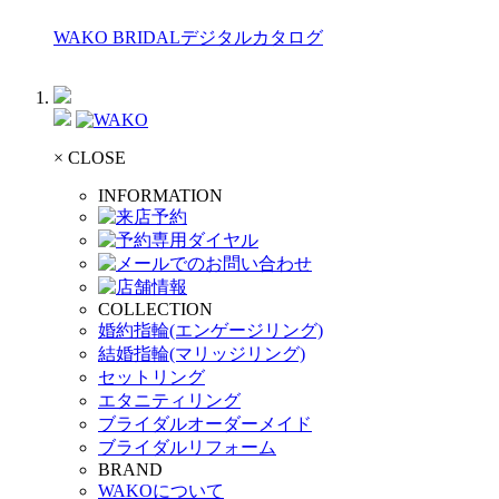
WAKO BRIDALデジタルカタログ
× CLOSE
INFORMATION
COLLECTION
婚約指輪(エンゲージリング)
結婚指輪(マリッジリング)
セットリング
エタニティリング
ブライダルオーダーメイド
ブライダルリフォーム
BRAND
WAKOについて