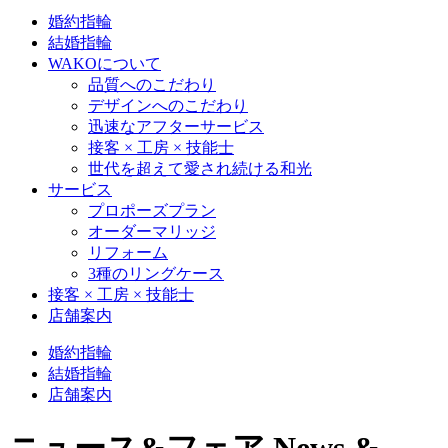
婚約指輪
結婚指輪
WAKOについて
品質へのこだわり
デザインへのこだわり
迅速なアフターサービス
接客 × 工房 × 技能士
世代を超えて愛され続ける和光
サービス
プロポーズプラン
オーダーマリッジ
リフォーム
3種のリングケース
接客 × 工房 × 技能士
店舗案内
婚約指輪
結婚指輪
店舗案内