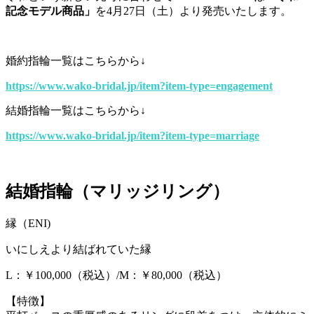
記念モデル商品」
を4月27日（土）より発売いたします。
婚約指輪一覧はこちらから↓
https://www.wako-bridal.jp/item?item-type=engagement
結婚指輪一覧はこちらから↓
https://www.wako-bridal.jp/item?item-type=marriage
結婚指輪（マリッジリング）
縁（ENI)
いにしえより結ばれていた縁
L：￥100,000（税込）/M：￥80,000（税込）
【特徴】