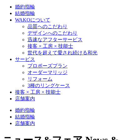
婚約指輪
結婚指輪
WAKOについて
品質へのこだわり
デザインへのこだわり
迅速なアフターサービス
接客 × 工房 × 技能士
世代を超えて愛され続ける和光
サービス
プロポーズプラン
オーダーマリッジ
リフォーム
3種のリングケース
接客 × 工房 × 技能士
店舗案内
婚約指輪
結婚指輪
店舗案内