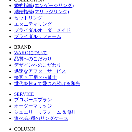
婚約指輪(エンゲージリング)
結婚指輪(マリッジリング)
セットリング
エタニティリング
ブライダルオーダーメイド
ブライダルリフォーム
BRAND
WAKOについて
品質へのこだわり
デザインへのこだわり
迅速なアフターサービス
接客 × 工房 × 技能士
世代を超えて愛され続ける和光
SERVICE
プロポーズプラン
オーダーマリッジ
ジュエリーリフォーム & 修理
選べる3種のリングケース
COLUMN