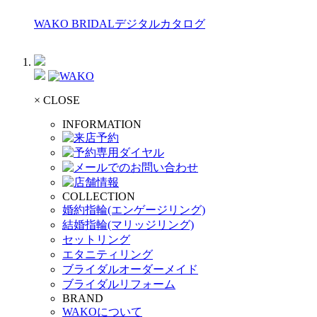
WAKO BRIDALデジタルカタログ
× CLOSE
INFORMATION
COLLECTION
婚約指輪(エンゲージリング)
結婚指輪(マリッジリング)
セットリング
エタニティリング
ブライダルオーダーメイド
ブライダルリフォーム
BRAND
WAKOについて