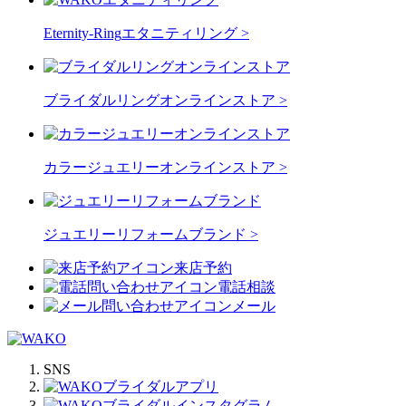
Eternity-Ring
エタニティリング >
ブライダルリングオンラインストア >
カラージュエリーオンラインストア >
ジュエリーリフォームブランド >
来店予約
電話相談
メール
SNS