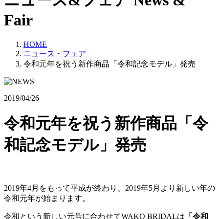
ニュース&フェア
News &
Fair
HOME
ニュース・フェア
令和元年を祝う新作商品「令和記念モデル」発売
2019/04/26
令和元年を祝う新作商品「令
和記念モデル」発売
2019年4月をもって平成が終わり、2019年5月より新しい年の
令和元年が始まります。
令和という新しい元号に合わせてWAKO BRIDALは
「令和