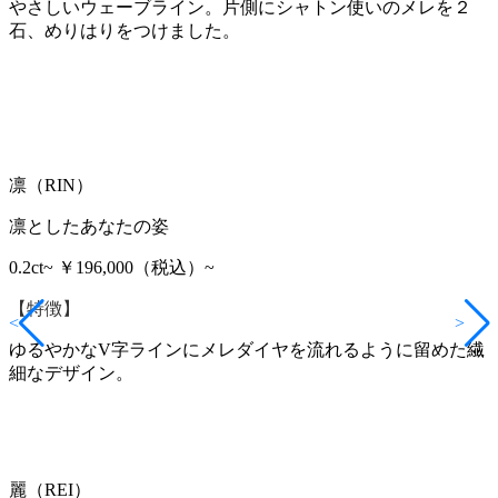
やさしいウェーブライン。片側にシャトン使いのメレを２
石、めりはりをつけました。
凛（RIN）
凛としたあなたの姿
0.2ct~ ￥196,000（税込）~
【特徴】
<
>
ゆるやかなV字ラインにメレダイヤを流れるように留めた繊
細なデザイン。
麗（REI）