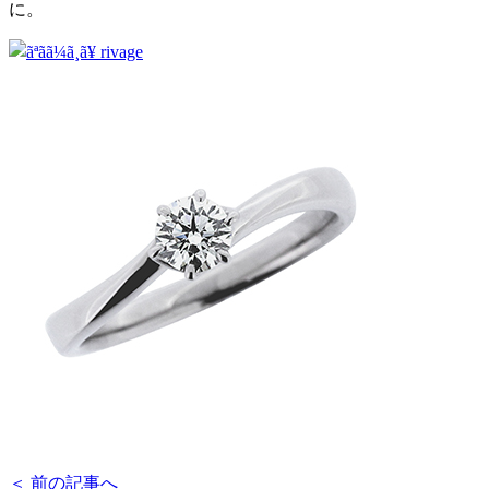
に。
＜ 前の記事へ