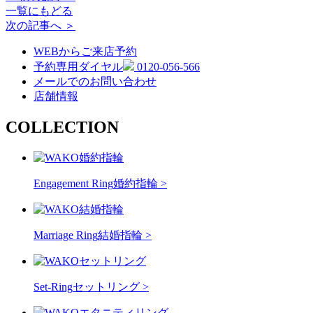
一覧にもどる
次の記事へ ＞
WEBからご来店予約
予約専用ダイヤル
0120-056-566
メールでのお問い合わせ
店舗情報
COLLECTION
Engagement Ring
婚約指輪 >
Marriage Ring
結婚指輪 >
Set-Ring
セットリング >