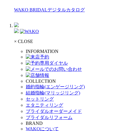
WAKO BRIDALデジタルカタログ
× CLOSE
INFORMATION
COLLECTION
婚約指輪(エンゲージリング)
結婚指輪(マリッジリング)
セットリング
エタニティリング
ブライダルオーダーメイド
ブライダルリフォーム
BRAND
WAKOについて