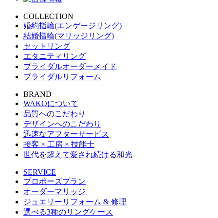
COLLECTION
婚約指輪(エンゲージリング)
結婚指輪(マリッジリング)
セットリング
エタニティリング
ブライダルオーダーメイド
ブライダルリフォーム
BRAND
WAKOについて
品質へのこだわり
デザインへのこだわり
迅速なアフターサービス
接客 × 工房 × 技能士
世代を超えて愛され続ける和光
SERVICE
プロポーズプラン
オーダーマリッジ
ジュエリーリフォーム & 修理
選べる3種のリングケース