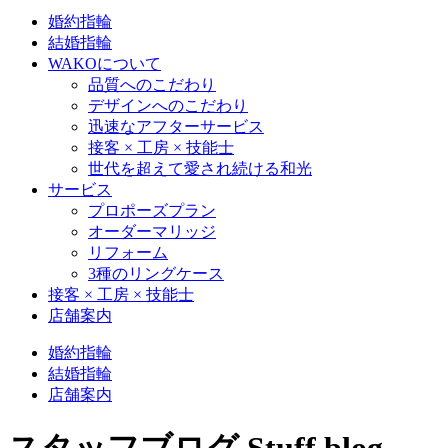
婚約指輪
結婚指輪
WAKOについて
品質へのこだわり
デザインへのこだわり
迅速なアフターサービス
接客 × 工房 × 技能士
世代を超えて愛され続ける和光
サービス
プロポーズプラン
オーダーマリッジ
リフォーム
3種のリングケース
接客 × 工房 × 技能士
店舗案内
婚約指輪
結婚指輪
店舗案内