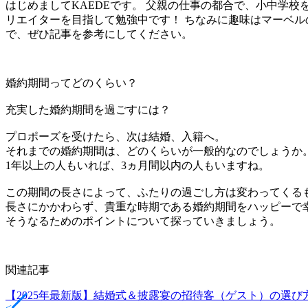
はじめましてKAEDEです。 父親の仕事の都合で、小中学
リエイターを目指して勉強中です！ ちなみに趣味はマーベル
で、ぜひ記事を参考にしてください。
婚約期間ってどのくらい？
充実した婚約期間を過ごすには？
プロポーズを受けたら、次は結婚、入籍へ。
それまでの婚約期間は、どのくらいが一般的なのでしょうか
1年以上の人もいれば、3ヵ月間以内の人もいますね。
この期間の長さによって、ふたりの過ごし方は変わってくる
長さにかかわらず、貴重な時期である婚約期間をハッピーで
そうなるためのポイントについて探っていきましょう。
関連記事
【2025年最新版】結婚式＆披露宴の招待客（ゲスト）の選び
<