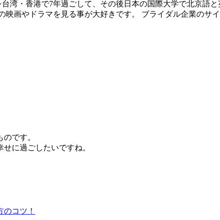
校を台湾・香港で7年過ごして、その後日本の国際大学で北京語と
の映画やドラマを見る事が大好きです。 ブライダル企業のサ
。
ものです。
幸せに過ごしたいですね。
方のコツ！