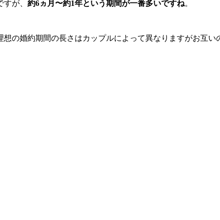
ですが、
約6ヵ月〜約1年
という期間が一番多いですね
。
理想の婚約期間の長さはカップルによって異なりますが
お互い