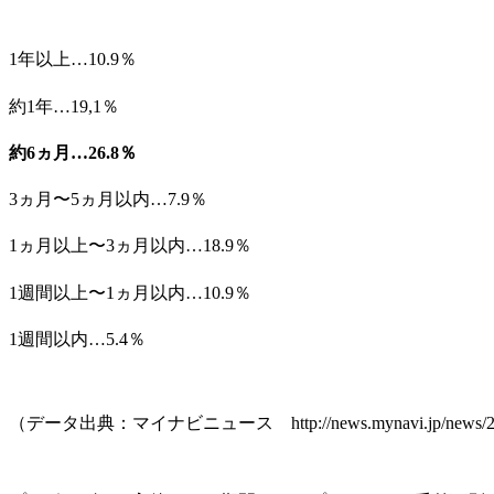
1年以上…10.9％
約1年…19,1％
約6ヵ月…26.8％
3ヵ月〜5ヵ月以内…7.9％
1ヵ月以上〜3ヵ月以内…18.9％
1週間以上〜1ヵ月以内…10.9％
1週間以内…5.4％
（データ出典：マイナビニュース http://news.mynavi.jp/news/2014