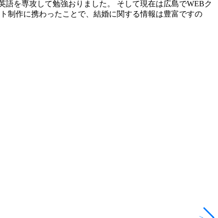
英語を専攻して勉強おりました。 そして現在は広島でWEBク
イト制作に携わったことで、結婚に関する情報は豊富ですの
>