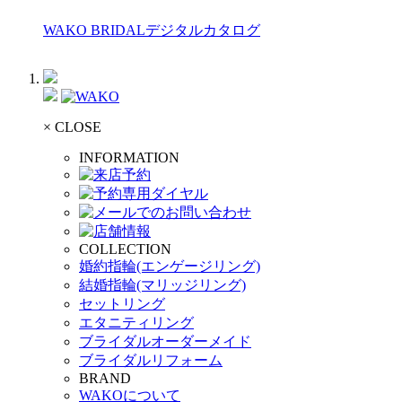
WAKO BRIDALデジタルカタログ
× CLOSE
INFORMATION
COLLECTION
婚約指輪(エンゲージリング)
結婚指輪(マリッジリング)
セットリング
エタニティリング
ブライダルオーダーメイド
ブライダルリフォーム
BRAND
WAKOについて