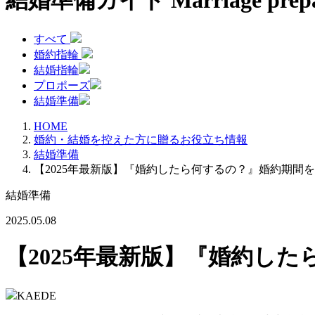
結婚準備ガイド
Marriage prepa
すべて
婚約指輪
結婚指輪
プロポーズ
結婚準備
HOME
婚約・結婚を控えた方に贈るお役立ち情報
結婚準備
【2025年最新版】『婚約したら何するの？』婚約期間
結婚準備
2025.05.08
【2025年最新版】『婚約し
KAEDE