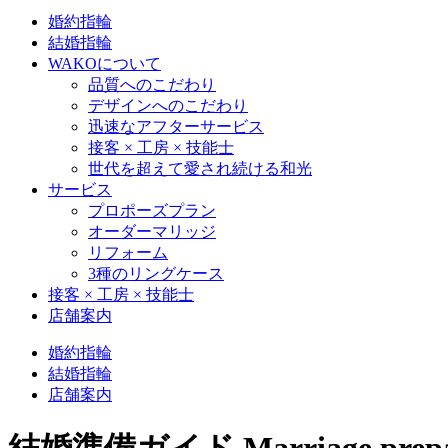
婚約指輪
結婚指輪
WAKOについて
品質へのこだわり
デザインへのこだわり
迅速なアフターサービス
接客 × 工房 × 技能士
世代を超えて愛され続ける和光
サービス
プロポーズプラン
オーダーマリッジ
リフォーム
3種のリングケース
接客 × 工房 × 技能士
店舗案内
婚約指輪
結婚指輪
店舗案内