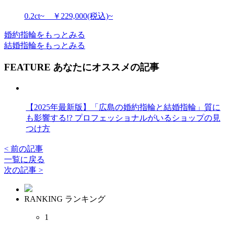
0.2ct~ ￥229,000(税込)~
婚約指輪をもっとみる
結婚指輪をもっとみる
FEATURE
あなたにオススメの記事
【2025年最新版】「広島の婚約指輪と結婚指輪」質に
も影響する!? プロフェッショナルがいるショップの見
つけ方
< 前の記事
一覧に戻る
次の記事 >
RANKING
ランキング
1