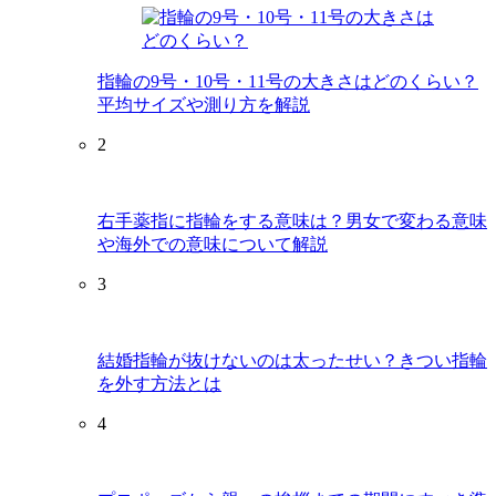
指輪の9号・10号・11号の大きさはどのくらい？
平均サイズや測り方を解説
2
右手薬指に指輪をする意味は？男女で変わる意味
や海外での意味について解説
3
結婚指輪が抜けないのは太ったせい？きつい指輪
を外す方法とは
4