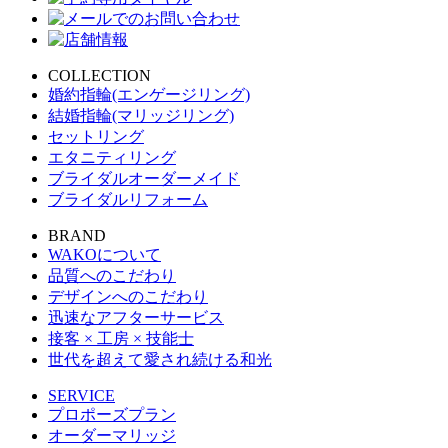
COLLECTION
婚約指輪(エンゲージリング)
結婚指輪(マリッジリング)
セットリング
エタニティリング
ブライダルオーダーメイド
ブライダルリフォーム
BRAND
WAKOについて
品質へのこだわり
デザインへのこだわり
迅速なアフターサービス
接客 × 工房 × 技能士
世代を超えて愛され続ける和光
SERVICE
プロポーズプラン
オーダーマリッジ