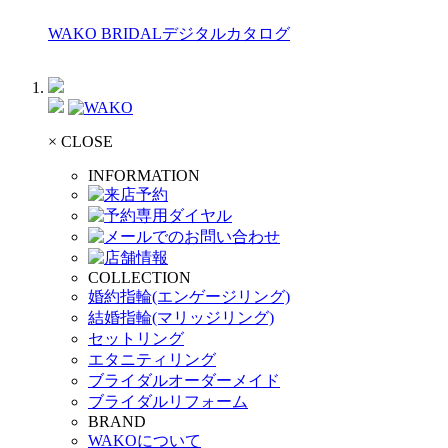
WAKO BRIDALデジタルカタログ
× CLOSE
INFORMATION
COLLECTION
婚約指輪(エンゲージリング)
結婚指輪(マリッジリング)
セットリング
エタニティリング
ブライダルオーダーメイド
ブライダルリフォーム
BRAND
WAKOについて