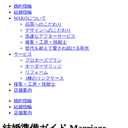
婚約指輪
結婚指輪
WAKOについて
品質へのこだわり
デザインへのこだわり
迅速なアフターサービス
接客 × 工房 × 技能士
世代を超えて愛され続ける和光
サービス
プロポーズプラン
オーダーマリッジ
リフォーム
3種のリングケース
接客 × 工房 × 技能士
店舗案内
婚約指輪
結婚指輪
店舗案内