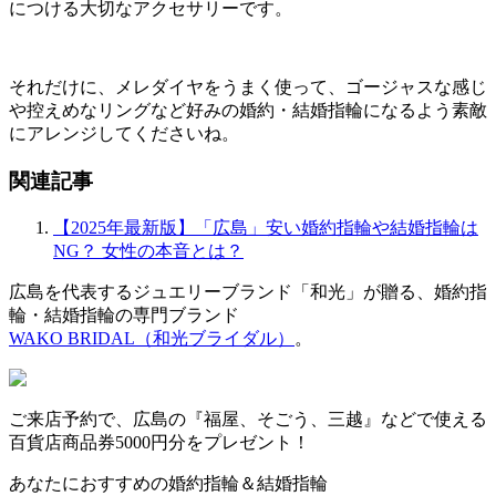
につける大切なアクセサリーです。
それだけに、メレダイヤをうまく使って、ゴージャスな感じ
や控えめなリングなど好みの婚約・結婚指輪になるよう素敵
にアレンジしてくださいね。
関連記事
【2025年最新版】「広島」安い婚約指輪や結婚指輪は
NG？ 女性の本音とは？
広島を代表するジュエリーブランド「和光」が贈る、婚約指
輪・結婚指輪の専門ブランド
WAKO BRIDAL（和光ブライダル）
。
ご来店予約で、広島の『福屋、そごう、三越』などで使える
百貨店商品券5000円分をプレゼント！
あなたにおすすめの婚約指輪＆結婚指輪