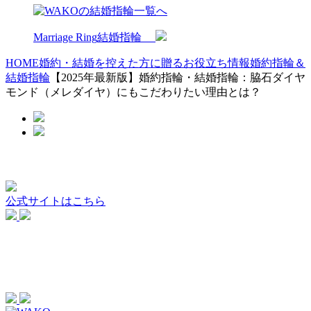
Marriage Ring
結婚指輪
HOME
婚約・結婚を控えた方に贈るお役立ち情報
婚約指輪＆
結婚指輪
【2025年最新版】婚約指輪・結婚指輪：脇石ダイヤ
モンド（メレダイヤ）にもこだわりたい理由とは？
公式サイトはこちら