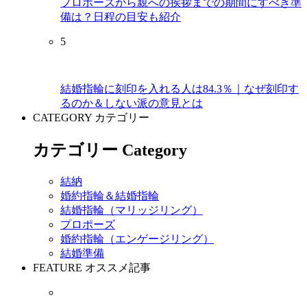
プロポーズから親への挨拶までの期間にすべき準
備は？日程の目安も紹介
5
結婚指輪に刻印を入れる人は84.3％｜なぜ刻印す
るのか＆しない派の意見とは
CATEGORY
カテゴリー
カテゴリー Category
結納
婚約指輪＆結婚指輪
結婚指輪（マリッジリング）
プロポーズ
婚約指輪（エンゲージリング）
結婚準備
FEATURE
オススメ記事