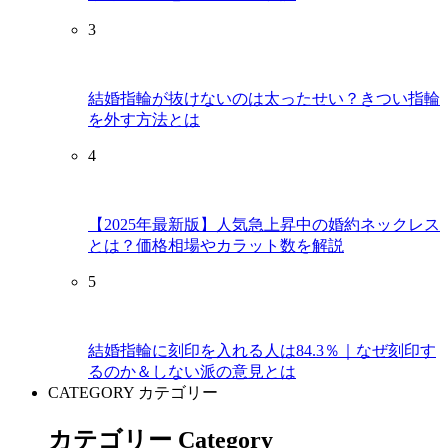
3
結婚指輪が抜けないのは太ったせい？きつい指輪
を外す方法とは
4
【2025年最新版】人気急上昇中の婚約ネックレス
とは？価格相場やカラット数を解説
5
結婚指輪に刻印を入れる人は84.3％｜なぜ刻印す
るのか＆しない派の意見とは
CATEGORY
カテゴリー
カテゴリー Category