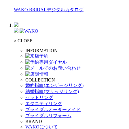
WAKO BRIDALデジタルカタログ
× CLOSE
INFORMATION
COLLECTION
婚約指輪(エンゲージリング)
結婚指輪(マリッジリング)
セットリング
エタニティリング
ブライダルオーダーメイド
ブライダルリフォーム
BRAND
WAKOについて