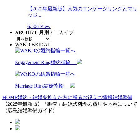
【2025年最新版】人気のエンゲージリングとマリ
ッジ...
6,506 View
ARCHIVE
月別アーカイブ
WAKO BRIDAL
Engagement Ring
婚約指輪
Marriage Ring
結婚指輪
HOME
婚約・結婚を控えた方に贈るお役立ち情報
結婚準備
【2025年最新版】「調査」結婚式料理の費用や内容について
（広島結婚準備ガイド）