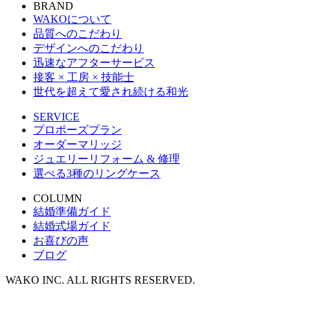
BRAND
WAKOについて
品質へのこだわり
デザインへのこだわり
迅速なアフターサービス
接客 × 工房 × 技能士
世代を超えて愛され続ける和光
SERVICE
プロポーズプラン
オーダーマリッジ
ジュエリーリフォーム & 修理
選べる3種のリングケース
COLUMN
結婚準備ガイド
結婚式場ガイド
お喜びの声
ブログ
WAKO INC. ALL RIGHTS RESERVED.