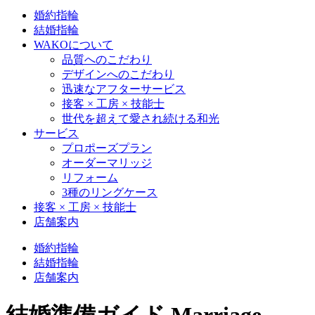
婚約指輪
結婚指輪
WAKOについて
品質へのこだわり
デザインへのこだわり
迅速なアフターサービス
接客 × 工房 × 技能士
世代を超えて愛され続ける和光
サービス
プロポーズプラン
オーダーマリッジ
リフォーム
3種のリングケース
接客 × 工房 × 技能士
店舗案内
婚約指輪
結婚指輪
店舗案内