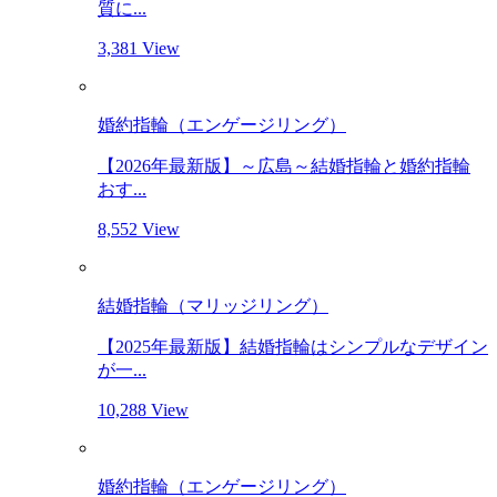
質に...
3,381 View
婚約指輪（エンゲージリング）
【2026年最新版】～広島～結婚指輪と婚約指輪
おす...
8,552 View
結婚指輪（マリッジリング）
【2025年最新版】結婚指輪はシンプルなデザイン
が一...
10,288 View
婚約指輪（エンゲージリング）