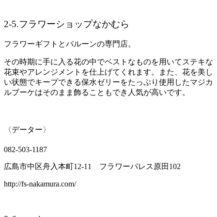
2-5.
フラワーショップなかむら
フラワーギフトとバルーンの専門店。
その時期に手に入る花の中でベストなものを用いてステキな
花束やアレンジメントを仕上げてくれます。また、花を美し
い状態でキープできる保水ゼリーをたっぷり使用したマジカ
ルブーケはそのまま飾ることもでき人気が高いです。
〈データー〉
082-503-1187
広島市中区舟入本町
12-11
フラワーパレス原田
102
http://fs-nakamura.com/