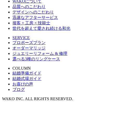
WAKOについて
品質へのこだわり
デザインへのこだわり
迅速なアフターサービス
接客 × 工房 × 技能士
世代を超えて愛され続ける和光
SERVICE
プロポーズプラン
オーダーマリッジ
ジュエリーリフォーム & 修理
選べる3種のリングケース
COLUMN
結婚準備ガイド
結婚式場ガイド
お喜びの声
ブログ
WAKO INC. ALL RIGHTS RESERVED.