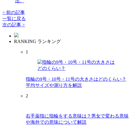
法。
< 前の記事
一覧に戻る
次の記事 >
RANKING
ランキング
1
指輪の9号・10号・11号の大きさはどのくらい？
平均サイズや測り方を解説
2
右手薬指に指輪をする意味は？男女で変わる意味
や海外での意味について解説