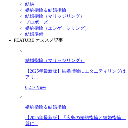
結納
婚約指輪＆結婚指輪
結婚指輪（マリッジリング）
プロポーズ
婚約指輪（エンゲージリング）
結婚準備
FEATURE
オススメ記事
結婚指輪（マリッジリング）
【2025年最新版】結婚指輪にエタニティリングは
アリ...
6,217 View
婚約指輪＆結婚指輪
【2025年最新版】「広島の婚約指輪と結婚指輪」
質に...