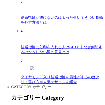
3
結婚指輪が抜けないのは太ったせい？きつい指輪
を外す方法とは
4
結婚指輪に刻印を入れる人は84.3％｜なぜ刻印す
るのか＆しない派の意見とは
5
ダイヤモンド入り結婚指輪を男性がするのはア
リ！選び方や人気デザインを紹介
CATEGORY
カテゴリー
カテゴリー Category