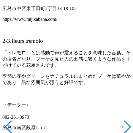
広島市中区東千田町
2
丁目
13-18-102
https://www.mijikabana.com/
2-3.fleurs tremolo
「トレモロ」とは感動で声が震えることを意味した言葉。そ
の店名どおり、ブーケを見た人の五感に響くような作品を手
がけている花屋さんです。
季節の花やグリーンをナチュラルにまとめたブーケは華やか
であり上品な雰囲気が漂うと好評です。
〈データー〉
082-261-3970
<
>
広島市南区段原
1-5-7