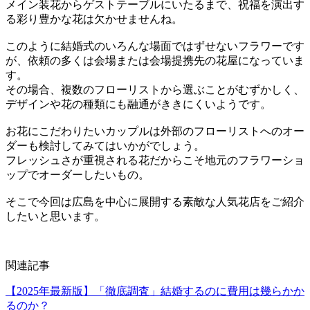
メイン装花からゲストテーブルにいたるまで、祝福を演出す
る彩り豊かな花は欠かせませんね。
このように結婚式のいろんな場面ではずせないフラワーです
が、依頼の多くは会場または会場提携先の花屋になっていま
す。
その場合、複数のフローリストから選ぶことがむずかしく、
デザインや花の種類にも融通がききにくいようです。
お花にこだわりたいカップルは外部のフローリストへのオー
ダーも検討してみてはいかがでしょう。
フレッシュさが重視される花だからこそ地元のフラワーショ
ップでオーダーしたいもの。
そこで今回は広島を中心に展開する素敵な人気花店をご紹介
したいと思います。
関連記事
【2025年最新版】「徹底調査」結婚するのに費用は幾らかか
るのか？