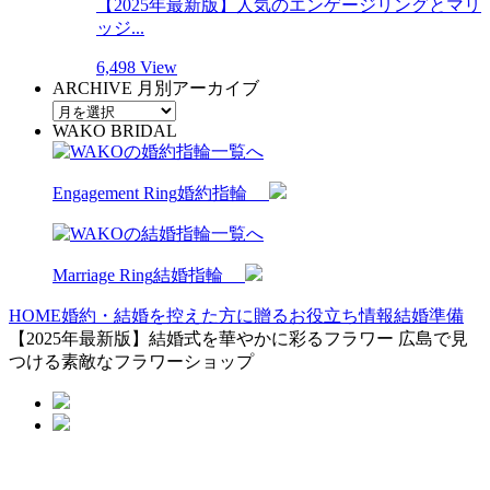
【2025年最新版】人気のエンゲージリングとマリ
ッジ...
6,498 View
ARCHIVE
月別アーカイブ
WAKO BRIDAL
Engagement Ring
婚約指輪
Marriage Ring
結婚指輪
HOME
婚約・結婚を控えた方に贈るお役立ち情報
結婚準備
【2025年最新版】結婚式を華やかに彩るフラワー 広島で見
つける素敵なフラワーショップ