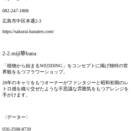
082-247-1808
広島市中区本通
2-3
https://sakurai-hanaten.com/
2-2.miji
華
bana
「植物から始まる
WEDDING
」をコンセプトに掲げ独特の世
界観をもつフラワーショップ。
26
年のキャリをもつオーナーがファンタジーと昭和初期のレ
トロ感を織り交ぜたような不思議な雰囲気をもつアレンジを
手がけます。
〈データー〉
050-3598-8739