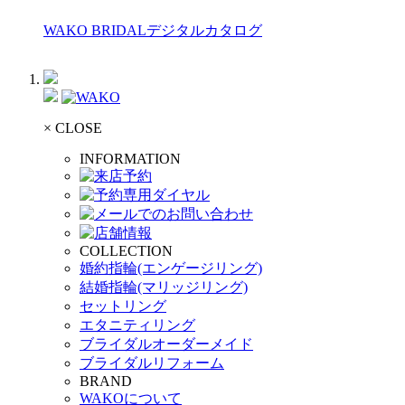
WAKO BRIDALデジタルカタログ
× CLOSE
INFORMATION
COLLECTION
婚約指輪(エンゲージリング)
結婚指輪(マリッジリング)
セットリング
エタニティリング
ブライダルオーダーメイド
ブライダルリフォーム
BRAND
WAKOについて