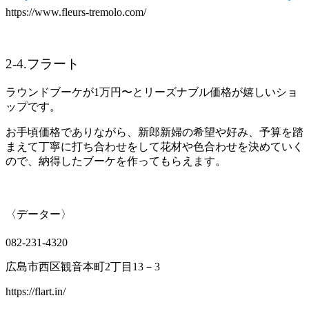
https://www.fleurs-tremolo.com/
2-4.フラート
ラウンドブーケが1万円〜とリーズナブル価格が嬉しいショ
ップです。
お手頃価格でありながら、新郎新婦の希望や好み、予算を踏
まえて丁寧に打ち合わせをして花材や色合わせを決めていく
ので、納得したブーケを作ってもらえます。
〈データー〉
082-231-4320
広島市西区観音本町2丁目13－3
https://flart.in/