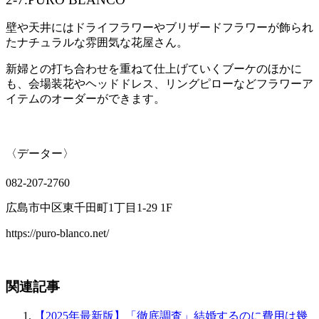
壁や天井にはドライフラワーやブリザードフラワーが飾られ
たナチュラルな雰囲気な花屋さん。
新婦との打ち合わせを重ねて仕上げていくブーケのほかに
も、会場装花やヘッドドレス、リングピローなどフラワーア
イテムのオーダーができます。
〈データー〉
082-207-2760
広島市中区東千田町1丁目1-29 1F
https://puro-blanco.net/
関連記事
【2025年最新版】「徹底調査」結婚するのに費用は幾